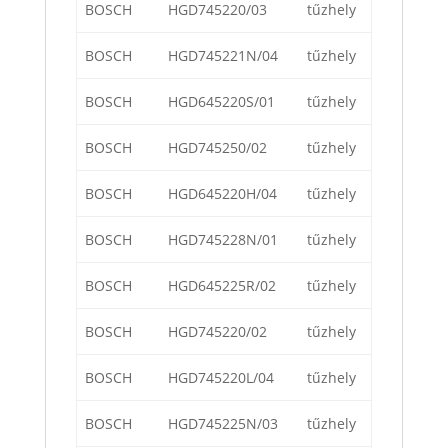
BOSCH
HGD745220/03
tűzhely
BOSCH
HGD745221N/04
tűzhely
BOSCH
HGD645220S/01
tűzhely
BOSCH
HGD745250/02
tűzhely
BOSCH
HGD645220H/04
tűzhely
BOSCH
HGD745228N/01
tűzhely
BOSCH
HGD645225R/02
tűzhely
BOSCH
HGD745220/02
tűzhely
BOSCH
HGD745220L/04
tűzhely
BOSCH
HGD745225N/03
tűzhely