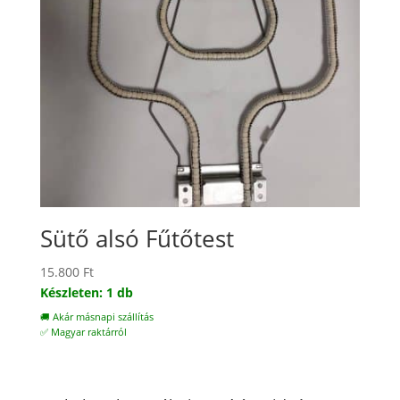
Sütő alsó Fűtőtest
15.800
Ft
Készleten: 1 db
🚚 Akár másnapi szállítás
✅ Magyar raktárról