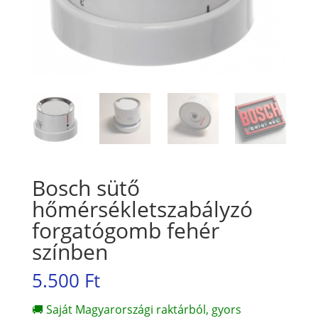
Bosch sütő
hőmérsékletszabályzó
forgatógomb fehér
színben
5.500
Ft
🚚 Saját Magyarországi raktárból, gyors