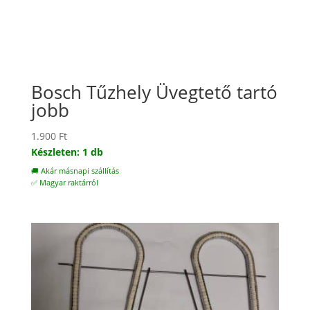
Bosch Tűzhely Üvegtető tartó
jobb
1.900
Ft
Készleten: 1 db
🚚 Akár másnapi szállítás
✅ Magyar raktárról