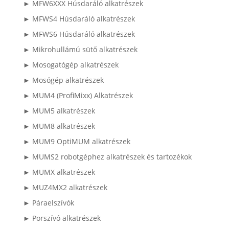
► MFW6XXX Húsdaráló alkatrészek
► MFWS4 Húsdaráló alkatrészek
► MFWS6 Húsdaráló alkatrészek
► Mikrohullámú sütő alkatrészek
► Mosogatógép alkatrészek
► Mosógép alkatrészek
► MUM4 (ProfiMixx) Alkatrészek
► MUM5 alkatrészek
► MUM8 alkatrészek
► MUM9 OptiMUM alkatrészek
► MUMS2 robotgéphez alkatrészek és tartozékok
► MUMX alkatrészek
► MUZ4MX2 alkatrészek
► Páraelszívók
► Porszívó alkatrészek