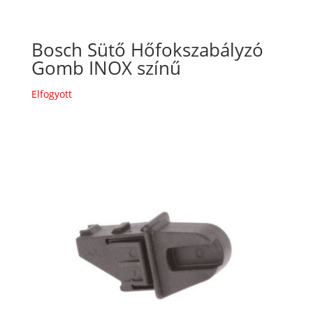
Bosch Sütő Hőfokszabályzó
Gomb INOX színű
Elfogyott