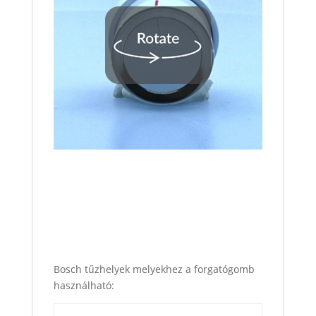
Bosch tűzhelyek melyekhez a forgatógomb
használható: