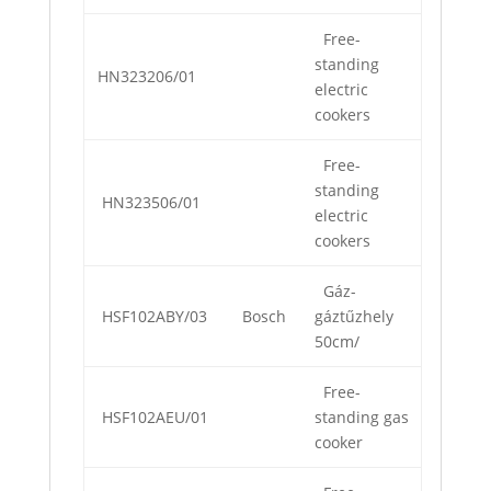
Free-
standing
HN323206/01
electric
cookers
Free-
standing
HN323506/01
electric
cookers
Gáz-
HSF102ABY/03
Bosch
gáztűzhely
50cm/
Free-
HSF102AEU/01
standing gas
cooker