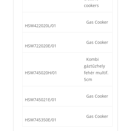
cookers
Gas Cooker
HSW422020L/01
Gas Cooker
HSW722020E/01
Kombi
gáztűzhely
HSW745020H/01
fehér multif.
5cm
Gas Cooker
HSW745021E/01
Gas Cooker
HSW745350E/01