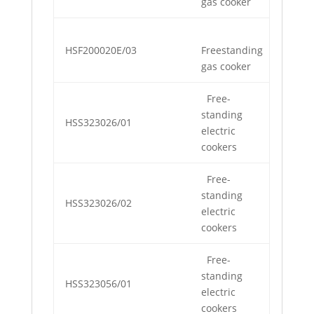
gas cooker
HSF200020E/03
Freestanding
gas cooker
Free-
standing
HSS323026/01
electric
cookers
Free-
standing
HSS323026/02
electric
cookers
Free-
standing
HSS323056/01
electric
cookers