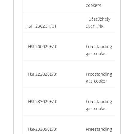
cookers
Gáztűzhely
HSF123020H/01
50cm, 4g.
HSF200020E/01
Freestanding
gas cooker
HSF222020E/01
Freestanding
gas cooker
HSF233020E/01
Freestanding
gas cooker
HSF233050E/01
Freestanding