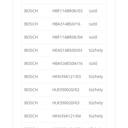
BOSCH
HBF114BR0K/03
sütő
BOSCH
HBA314BS0/16
sütő
BOSCH
HBF114BR0K/04
sütő
BOSCH
HEA514BS00/03
tűzhely
BOSCH
HBA534ES0A/16
sütő
BOSCH
HKN39A121/03
tűzhely
BOSCH
HLR390020/02
tűzhely
BOSCH
HLR390020/03
tűzhely
BOSCH
HKN39A121/04
tűzhely