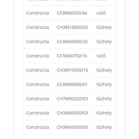
Constructa
CF3M60050/44
sütő
Constructa
CH3M10050/05
tűzhely
Constructa
CC4M60060/25
tűzhely
Constructa
CF7M60750/16
sütő
Constructa
CH3M10050/16
tűzhely
Constructa
CC4M60060/01
tűzhely
Constructa
CH7M00250/03
tűzhely
Constructa
CH3M60050/03
tűzhely
Constructa
CH3M60050/05
tűzhely