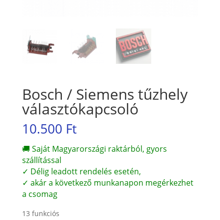
Bosch / Siemens tűzhely
választókapcsoló
10.500
Ft
🚚 Saját Magyarországi raktárból, gyors
szállítással
✓ Délig leadott rendelés esetén,
✓ akár a következő munkanapon megérkezhet
a csomag
13 funkciós