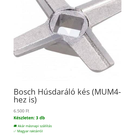
Bosch Húsdaráló kés (MUM4-
hez is)
6.500
Ft
Készleten: 3 db
🚚 Akár másnapi szállítás
✅ Magyar raktárról