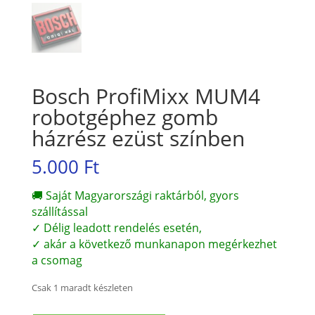
Bosch ProfiMixx MUM4
robotgéphez gomb
házrész ezüst színben
5.000
Ft
🚚 Saját Magyarországi raktárból, gyors
szállítással
✓ Délig leadott rendelés esetén,
✓ akár a következő munkanapon megérkezhet
a csomag
Csak 1 maradt készleten