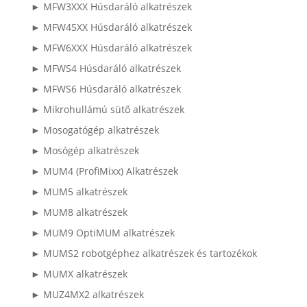
► MFW3XXX Húsdaráló alkatrészek
► MFW45XX Húsdaráló alkatrészek
► MFW6XXX Húsdaráló alkatrészek
► MFWS4 Húsdaráló alkatrészek
► MFWS6 Húsdaráló alkatrészek
► Mikrohullámú sütő alkatrészek
► Mosogatógép alkatrészek
► Mosógép alkatrészek
► MUM4 (ProfiMixx) Alkatrészek
► MUM5 alkatrészek
► MUM8 alkatrészek
► MUM9 OptiMUM alkatrészek
► MUMS2 robotgéphez alkatrészek és tartozékok
► MUMX alkatrészek
► MUZ4MX2 alkatrészek