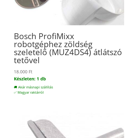
Bosch ProfiMixx
robotgéphez zöldség
szeletelő (MUZ4DS4) átlátszó
tetővel
18.000
Ft
Készleten: 1 db
🚚 Akár másnapi szállítás
✅ Magyar raktárról