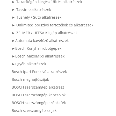
► Takarítógép kiegészítők és alkatrészek
► Tassimo alkatrészek
► Tűzhely / Sütő alkatrészek
► Unlimited porszívó tartozékok és alkatrészek
► ZELMER / UFESA Kisgép alkatrészek
►Automata kávéfőző alkatrészek
►Bosch Konyhai robotgépek
►Bosch MaxoMixx alkatrészek
►Egyéb alkatrészek
Bosch Ipari Porszívó alkatrészek
Bosch meghajtószíjak
BOSCH szerszámgép alkatrész
BOSCH szerszámgép kapcsolók
BOSCH szerszámgép szénkefék
Bosch szerszámgép szíjak