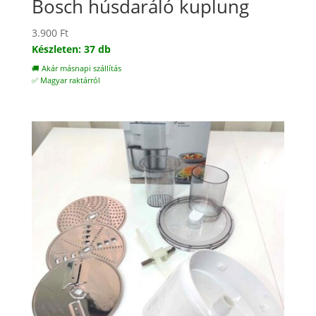
Bosch húsdaráló kuplung
3.900
Ft
Készleten: 37 db
🚚 Akár másnapi szállítás
✅ Magyar raktárról