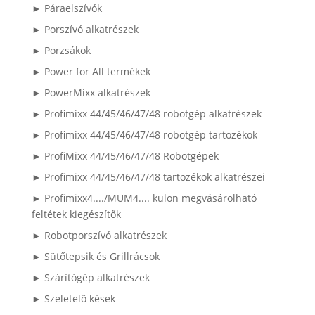
► Páraelszívók
► Porszívó alkatrészek
► Porzsákok
► Power for All termékek
► PowerMixx alkatrészek
► Profimixx 44/45/46/47/48 robotgép alkatrészek
► Profimixx 44/45/46/47/48 robotgép tartozékok
► ProfiMixx 44/45/46/47/48 Robotgépek
► Profimixx 44/45/46/47/48 tartozékok alkatrészei
► Profimixx4..../MUM4.... külön megvásárolható
feltétek kiegészítők
► Robotporszívó alkatrészek
► Sütőtepsik és Grillrácsok
► Szárítógép alkatrészek
► Szeletelő kések