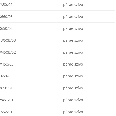
A50/02
páraelszívó
660/03
páraelszívó
650/02
páraelszívó
W50B/03
páraelszívó
450B/02
páraelszívó
450/03
páraelszívó
A50/03
páraelszívó
650/01
páraelszívó
451/01
páraelszívó
A52/01
páraelszívó