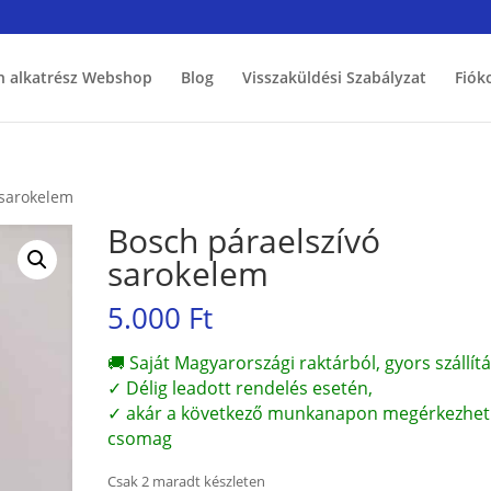
h alkatrész Webshop
Blog
Visszaküldési Szabályzat
Fiók
 sarokelem
Bosch páraelszívó
sarokelem
5.000
Ft
🚚 Saját Magyarországi raktárból, gyors szállítá
✓ Délig leadott rendelés esetén,
✓ akár a következő munkanapon megérkezhet
csomag
Csak 2 maradt készleten