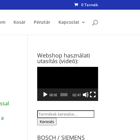
0 Termék
om
Kosár
Pénztár
Kapcsolat
Webshop használati
utasítás (videó):
Videólejátszó
00:00
02:47
ssal
Keresés
 a
a
Keresés
következőre:
BOSCH / SIEMENS