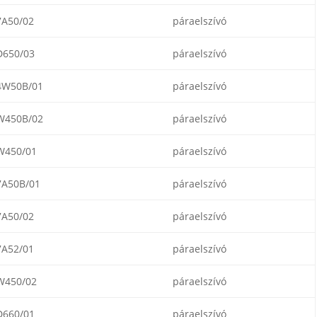
A50/02
páraelszívó
650/03
páraelszívó
W50B/01
páraelszívó
450B/02
páraelszívó
450/01
páraelszívó
A50B/01
páraelszívó
A50/02
páraelszívó
A52/01
páraelszívó
450/02
páraelszívó
660/01
páraelszívó