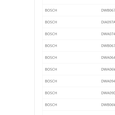
BOSCH
DWB067
BOSCH
DIA097A
BOSCH
DWA074
BOSCH
DWB067
BOSCH
DWA064
BOSCH
DWA06W
BOSCH
DWA094
BOSCH
DWA09D
BOSCH
DWB06W