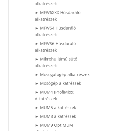
alkatrészek
► MFW6XXX Húsdaráló
alkatrészek
► MFWS4 Húsdaráló
alkatrészek
► MFWS6 Húsdaráló
alkatrészek
► Mikrohullámú sütő
alkatrészek
► Mosogatógép alkatrészek
► Mosógép alkatrészek
► MUM4 (ProfiMixx)
Alkatrészek
► MUM5 alkatrészek
► MUM8 alkatrészek
► MUM9 OptiMUM