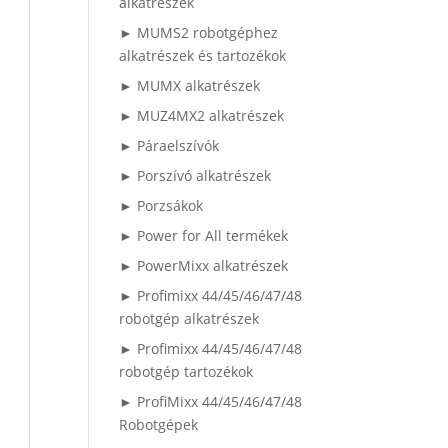
alkatrészek
► MUMS2 robotgéphez
alkatrészek és tartozékok
► MUMX alkatrészek
► MUZ4MX2 alkatrészek
► Páraelszívók
► Porszívó alkatrészek
► Porzsákok
► Power for All termékek
► PowerMixx alkatrészek
► Profimixx 44/45/46/47/48
robotgép alkatrészek
► Profimixx 44/45/46/47/48
robotgép tartozékok
► ProfiMixx 44/45/46/47/48
Robotgépek