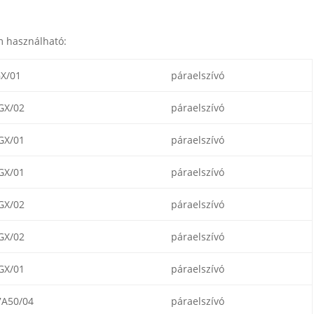
m használható:
X/01
páraelszívó
GX/02
páraelszívó
GX/01
páraelszívó
GX/01
páraelszívó
GX/02
páraelszívó
GX/02
páraelszívó
GX/01
páraelszívó
A50/04
páraelszívó