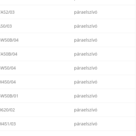
A52/03
páraelszívó
50/03
páraelszívó
W50B/04
páraelszívó
A50B/04
páraelszívó
W50/04
páraelszívó
450/04
páraelszívó
W50B/01
páraelszívó
620/02
páraelszívó
451/03
páraelszívó