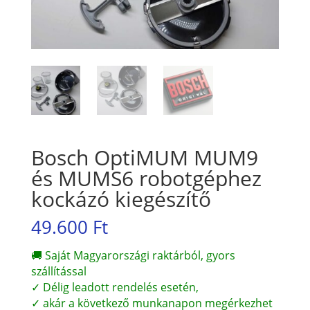
Bosch OptiMUM MUM9
és MUMS6 robotgéphez
kockázó kiegészítő
49.600
Ft
🚚 Saját Magyarországi raktárból, gyors
szállítással
✓ Délig leadott rendelés esetén,
✓ akár a következő munkanapon megérkezhet