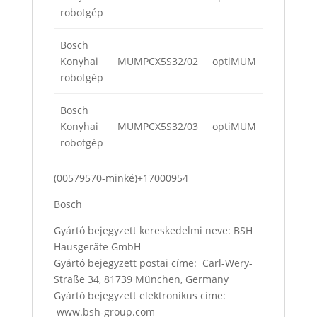
robotgép
Bosch
Konyhai
MUMPCX5S32/02
optiMUM
robotgép
Bosch
Konyhai
MUMPCX5S32/03
optiMUM
robotgép
(00579570-minké)+17000954
Bosch
Gyártó bejegyzett kereskedelmi neve: BSH
Hausgeräte GmbH
Gyártó bejegyzett postai címe: Carl-Wery-
Straße 34, 81739 München, Germany
Gyártó bejegyzett elektronikus címe:
www.bsh-group.com