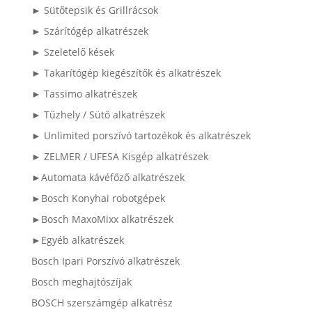
► Sütőtepsik és Grillrácsok
► Szárítógép alkatrészek
► Szeletelő kések
► Takarítógép kiegészítők és alkatrészek
► Tassimo alkatrészek
► Tűzhely / Sütő alkatrészek
► Unlimited porszívó tartozékok és alkatrészek
► ZELMER / UFESA Kisgép alkatrészek
►Automata kávéfőző alkatrészek
►Bosch Konyhai robotgépek
►Bosch MaxoMixx alkatrészek
►Egyéb alkatrészek
Bosch Ipari Porszívó alkatrészek
Bosch meghajtószíjak
BOSCH szerszámgép alkatrész