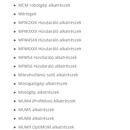
► MCM robotgép alkatrészek
► Mérlegek
► MFW2XXX Húsdaráló alkatrészek
► MFW3XXX Húsdaráló alkatrészek
► MFW45XX Húsdaráló alkatrészek
► MFW6XXX Húsdaráló alkatrészek
► MFWS4 Húsdaráló alkatrészek
► MFWS6 Húsdaráló alkatrészek
► Mikrohullámú sütő alkatrészek
► Mosogatógép alkatrészek
► Mosógép alkatrészek
► MUM4 (ProfiMixx) Alkatrészek
► MUM5 alkatrészek
► MUM8 alkatrészek
► MUM9 OptiMUM alkatrészek