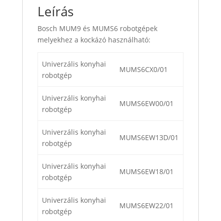
Leírás
Bosch MUM9 és MUMS6 robotgépek
melyekhez a kockázó használható:
Univerzális konyhai
MUMS6CX0/01
robotgép
Univerzális konyhai
MUMS6EW00/01
robotgép
Univerzális konyhai
MUMS6EW13D/01
robotgép
Univerzális konyhai
MUMS6EW18/01
robotgép
Univerzális konyhai
MUMS6EW22/01
robotgép