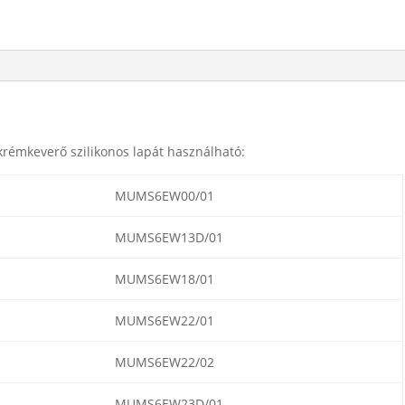
rémkeverő szilikonos lapát használható:
MUMS6EW00/01
MUMS6EW13D/01
MUMS6EW18/01
MUMS6EW22/01
MUMS6EW22/02
MUMS6EW23D/01