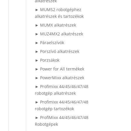
alkatrészek
► MUMS2 robotgéphez
alkatrészek és tartozékok
► MUMX alkatrészek
► MUZ4MX2 alkatrészek
► Páraelszívók
► Porszívó alkatrészek
► Porzsákok
► Power for All termékek
► PowerMixx alkatrészek
► Profimixx 44/45/46/47/48
robotgép alkatrészek
► Profimixx 44/45/46/47/48
robotgép tartozékok
► ProfiMixx 44/45/46/47/48
Robotgépek