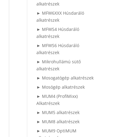
alkatrészek
► MFW6XXX Húsdaráló
alkatrészek
► MFWS4 Húsdaráló
alkatrészek
► MFWS6 Húsdaráló
alkatrészek
► Mikrohullámú sütő
alkatrészek
► Mosogatógép alkatrészek
► Mosógép alkatrészek
► MUM4 (ProfiMixx)
Alkatrészek
► MUM5 alkatrészek
► MUM8 alkatrészek
► MUM9 OptiMUM