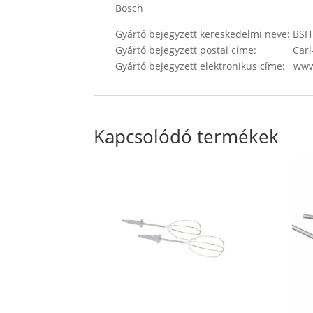
Bosch
Gyártó bejegyzett kereskedelmi neve: B
Gyártó bejegyzett postai címe: Carl-
Gyártó bejegyzett elektronikus címe: w
Kapcsolódó termékek