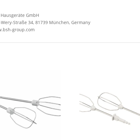
SH Hausgeräte GmbH
Wery-Straße 34, 81739 München, Germany
ww.bsh-group.com