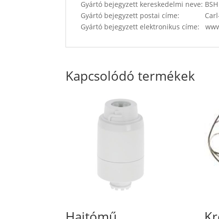
Gyártó bejegyzett kereskedelmi neve: B
Gyártó bejegyzett postai címe: Carl-
Gyártó bejegyzett elektronikus címe: w
Kapcsolódó termékek
Hajtómű,
Kr