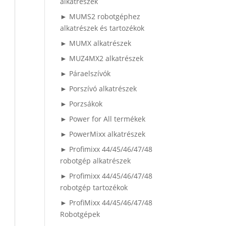
alkatrészek
► MUMS2 robotgéphez
alkatrészek és tartozékok
► MUMX alkatrészek
► MUZ4MX2 alkatrészek
► Páraelszívók
► Porszívó alkatrészek
► Porzsákok
► Power for All termékek
► PowerMixx alkatrészek
► Profimixx 44/45/46/47/48
robotgép alkatrészek
► Profimixx 44/45/46/47/48
robotgép tartozékok
► ProfiMixx 44/45/46/47/48
Robotgépek