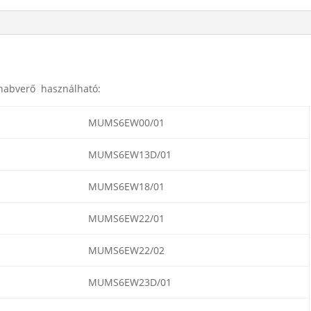
 habverő használható:
MUMS6EW00/01
MUMS6EW13D/01
MUMS6EW18/01
MUMS6EW22/01
MUMS6EW22/02
MUMS6EW23D/01