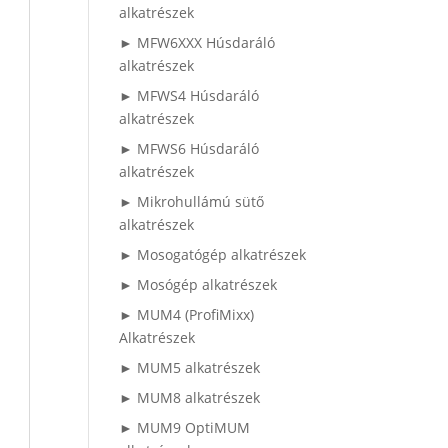
alkatrészek
► MFW6XXX Húsdaráló
alkatrészek
► MFWS4 Húsdaráló
alkatrészek
► MFWS6 Húsdaráló
alkatrészek
► Mikrohullámú sütő
alkatrészek
► Mosogatógép alkatrészek
► Mosógép alkatrészek
► MUM4 (ProfiMixx)
Alkatrészek
► MUM5 alkatrészek
► MUM8 alkatrészek
► MUM9 OptiMUM