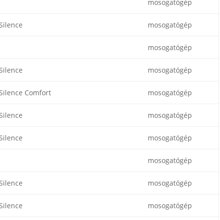
mosogatógép
Silence
mosogatógép
mosogatógép
Silence
mosogatógép
Silence Comfort
mosogatógép
Silence
mosogatógép
Silence
mosogatógép
mosogatógép
Silence
mosogatógép
Silence
mosogatógép