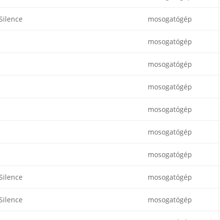
Silence
mosogatógép
mosogatógép
mosogatógép
mosogatógép
mosogatógép
mosogatógép
mosogatógép
Silence
mosogatógép
Silence
mosogatógép