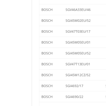
BOSCH
SGV46A33EU/46
BOSCH
SGI45M02EU/52
BOSCH
SGV47T03EU/17
BOSCH
SGI45M05EU/01
BOSCH
SGI45M05EU/52
BOSCH
SGV47T13EU/01
BOSCH
SGI45M12CZ/52
BOSCH
SGI4692/17
BOSCH
SGI4690/22