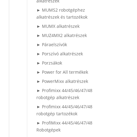
alkatrészek
► MUMS2 robotgéphez
alkatrészek és tartozékok
► MUMX alkatrészek
► MUZ4MX2 alkatrészek
► Páraelszívók
► Porszívó alkatrészek
► Porzsákok
► Power for All termékek
► PowerMixx alkatrészek
► Profimixx 44/45/46/47/48
robotgép alkatrészek
► Profimixx 44/45/46/47/48
robotgép tartozékok
► ProfiMixx 44/45/46/47/48
Robotgépek