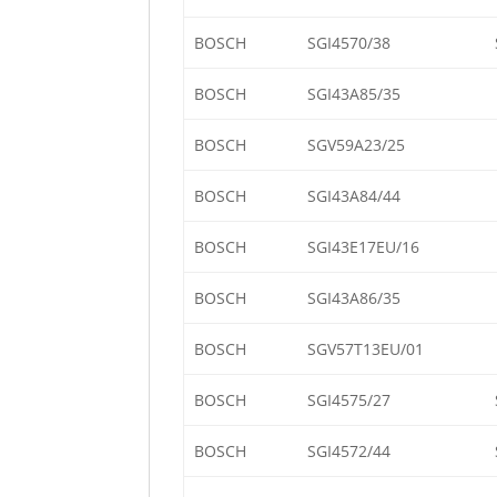
BOSCH
SGI4570/38
BOSCH
SGI43A85/35
BOSCH
SGV59A23/25
BOSCH
SGI43A84/44
BOSCH
SGI43E17EU/16
BOSCH
SGI43A86/35
BOSCH
SGV57T13EU/01
BOSCH
SGI4575/27
BOSCH
SGI4572/44