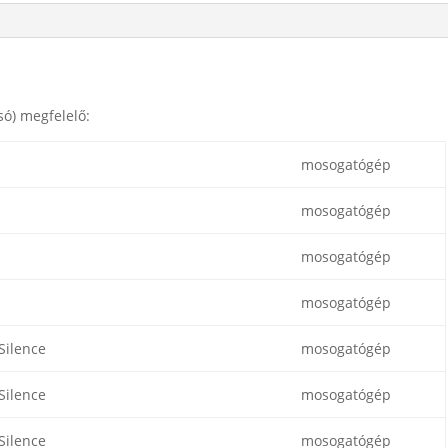
SGV
mennyiség
só) megfelelő:
mosogatógép
mosogatógép
mosogatógép
mosogatógép
Silence
mosogatógép
Silence
mosogatógép
Silence
mosogatógép