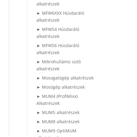
alkatrészek
► MFW6XXX Húsdaráló
alkatrészek
► MFWS4 Húsdaráló
alkatrészek
► MFWS6 Húsdaráló
alkatrészek
► Mikrohullámú sütő
alkatrészek
► Mosogatógép alkatrészek
► Mosógép alkatrészek
► MUM4 (ProfiMixx)
Alkatrészek
► MUM5 alkatrészek
► MUM8 alkatrészek
► MUM9 OptiMUM