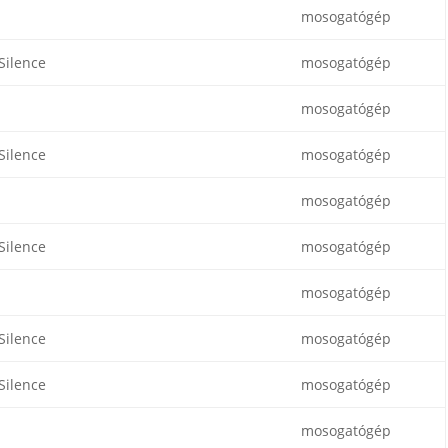
mosogatógép
Silence
mosogatógép
mosogatógép
Silence
mosogatógép
mosogatógép
Silence
mosogatógép
mosogatógép
Silence
mosogatógép
Silence
mosogatógép
mosogatógép