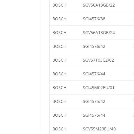
BOSCH
SGV56A13GB/22
BOSCH
SGI4576/38
BOSCH
SGV56A13GB/24
BOSCH
SGI4576/42
BOSCH
SGV57T03CZ/02
BOSCH
SGI4576/44
BOSCH
SGI45M02EU/01
BOSCH
SGI4575/42
BOSCH
SGI4575/44
BOSCH
SGV55M23EU/40