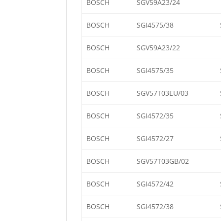
BOSCH
SGV59A23/24
BOSCH
SGI4575/38
BOSCH
SGV59A23/22
BOSCH
SGI4575/35
BOSCH
SGV57T03EU/03
BOSCH
SGI4572/35
BOSCH
SGI4572/27
BOSCH
SGV57T03GB/02
BOSCH
SGI4572/42
BOSCH
SGI4572/38