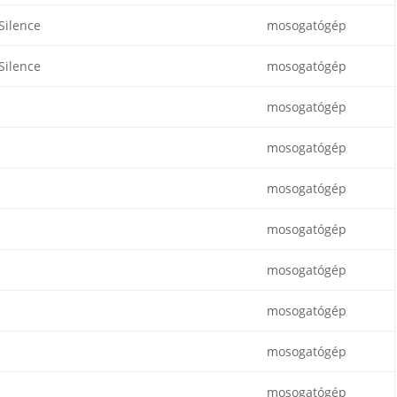
Silence
mosogatógép
Silence
mosogatógép
mosogatógép
mosogatógép
mosogatógép
mosogatógép
mosogatógép
mosogatógép
mosogatógép
mosogatógép