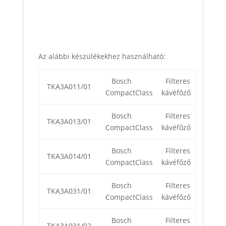
Az alábbi készülékekhez használható:
Bosch
Filteres
TKA3A011/01
CompactClass
kávéfőző
Bosch
Filteres
TKA3A013/01
CompactClass
kávéfőző
Bosch
Filteres
TKA3A014/01
CompactClass
kávéfőző
Bosch
Filteres
TKA3A031/01
CompactClass
kávéfőző
Bosch
Filteres
TKA3A031/02