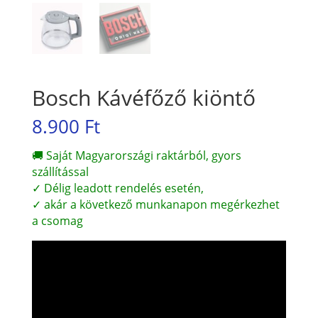
Bosch Kávéfőző kiöntő
8.900
Ft
🚚 Saját Magyarországi raktárból, gyors
szállítással
✓ Délig leadott rendelés esetén,
✓ akár a következő munkanapon megérkezhet
a csomag