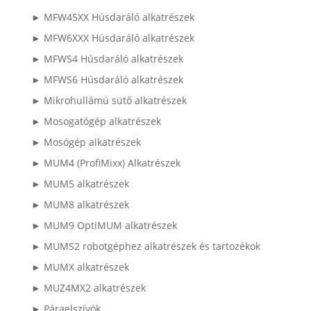
► MFW45XX Húsdaráló alkatrészek
► MFW6XXX Húsdaráló alkatrészek
► MFWS4 Húsdaráló alkatrészek
► MFWS6 Húsdaráló alkatrészek
► Mikrohullámú sütő alkatrészek
► Mosogatógép alkatrészek
► Mosógép alkatrészek
► MUM4 (ProfiMixx) Alkatrészek
► MUM5 alkatrészek
► MUM8 alkatrészek
► MUM9 OptiMUM alkatrészek
► MUMS2 robotgéphez alkatrészek és tartozékok
► MUMX alkatrészek
► MUZ4MX2 alkatrészek
► Páraelszívók