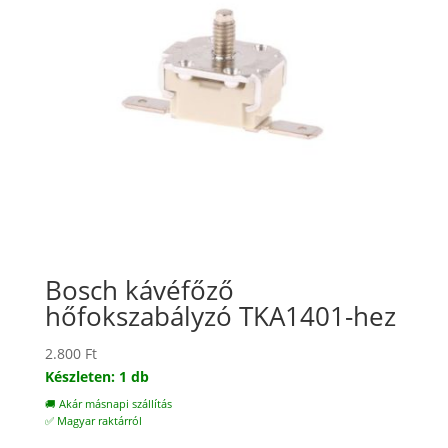
Bosch kávéfőző
hőfokszabályzó TKA1401-hez
2.800
Ft
Készleten: 1 db
🚚 Akár másnapi szállítás
✅ Magyar raktárról