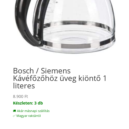
Bosch / Siemens
Kávéfőzőhöz üveg kiöntő 1
literes
8.900
Ft
Készleten: 3 db
🚚 Akár másnapi szállítás
✅ Magyar raktárról