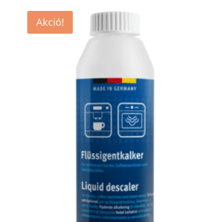
Akció!