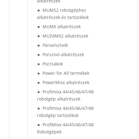
alkatrészek
► MUMS2 robotgéphez
alkatrészek és tartozékok
► MUMX alkatrészek
► MUZ4MX2 alkatrészek
► Páraelszívók
► Porszívó alkatrészek
► Porzsákok
► Power for All termékek
► PowerMixx alkatrészek
► Profimixx 44/45/46/47/48
robotgép alkatrészek
► Profimixx 44/45/46/47/48
robotgép tartozékok
► ProfiMixx 44/45/46/47/48
Robotgépek