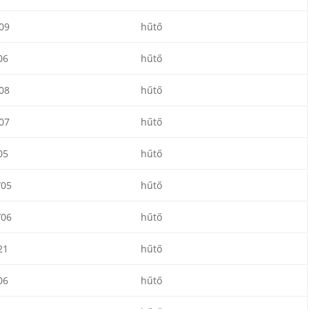
09
hűtő
06
hűtő
08
hűtő
07
hűtő
05
hűtő
/05
hűtő
/06
hűtő
21
hűtő
06
hűtő