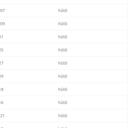
/07
hűtő
/09
hűtő
21
hűtő
25
hűtő
27
hűtő
29
hűtő
18
hűtő
16
hűtő
/21
hűtő