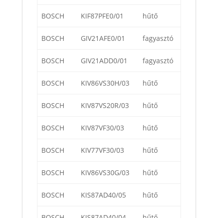
BOSCH
KIF87PFE0/01
hűtő
BOSCH
GIV21AFE0/01
fagyasztó
BOSCH
GIV21ADD0/01
fagyasztó
BOSCH
KIV86VS30H/03
hűtő
BOSCH
KIV87VS20R/03
hűtő
BOSCH
KIV87VF30/03
hűtő
BOSCH
KIV77VF30/03
hűtő
BOSCH
KIV86VS30G/03
hűtő
BOSCH
KIS87AD40/05
hűtő
BOSCH
KIS87AD40/04
hűtő