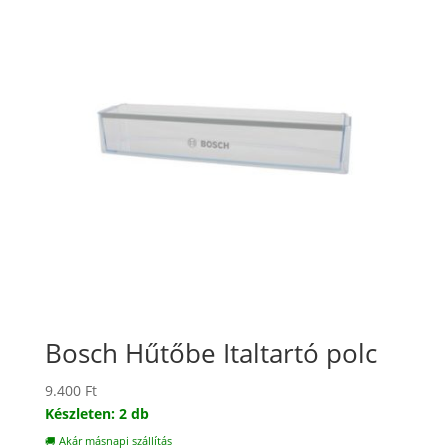
Bosch Hűtőbe Italtartó polc
9.400
Ft
Készleten: 2 db
🚚 Akár másnapi szállítás