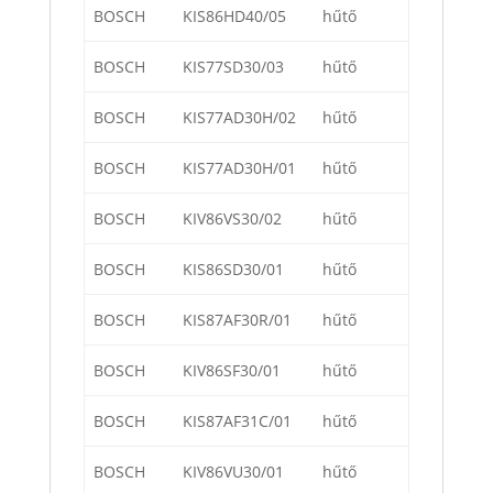
BOSCH
KIS86HD40/05
hűtő
BOSCH
KIS77SD30/03
hűtő
BOSCH
KIS77AD30H/02
hűtő
BOSCH
KIS77AD30H/01
hűtő
BOSCH
KIV86VS30/02
hűtő
BOSCH
KIS86SD30/01
hűtő
BOSCH
KIS87AF30R/01
hűtő
BOSCH
KIV86SF30/01
hűtő
BOSCH
KIS87AF31C/01
hűtő
BOSCH
KIV86VU30/01
hűtő