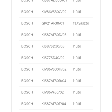
BOSCH
KIS87AD30D/01
hűtő
BOSCH
KIV86VS30G/02
hűtő
BOSCH
GIV21AF30/01
fagyasztó
BOSCH
KIS87AF30D/03
hűtő
BOSCH
KIS87SD30/03
hűtő
BOSCH
KIS77SD40/02
hűtő
BOSCH
KIV86VS30H/02
hűtő
BOSCH
KIS87AF30R/04
hűtő
BOSCH
KIV86VF30/02
hűtő
BOSCH
KIS87AF30T/04
hűtő