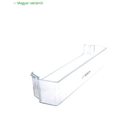
✅ Magyar raktárról