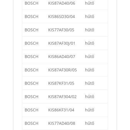
BOSCH
KIS87AD40/06
hűtő
BOSCH
KIS86SD30/04
hűtő
BOSCH
KIS77AF30/05
hűtő
BOSCH
KIS87AF30J/01
hűtő
BOSCH
KIS86AD40/07
hűtő
BOSCH
KIS87AF30R/05
hűtő
BOSCH
KIS87KF31/05
hűtő
BOSCH
KIS87AF304/02
hűtő
BOSCH
KIS86KF31/04
hűtő
BOSCH
KIS77AD40/08
hűtő