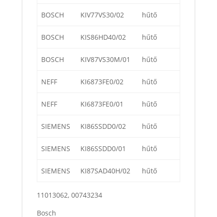
BOSCH
KIV77VS30/02
hűtő
BOSCH
KIS86HD40/02
hűtő
BOSCH
KIV87VS30M/01
hűtő
NEFF
KI6873FE0/02
hűtő
NEFF
KI6873FE0/01
hűtő
SIEMENS
KI86SSDD0/02
hűtő
SIEMENS
KI86SSDD0/01
hűtő
SIEMENS
KI87SAD40H/02
hűtő
11013062, 00743234
Bosch