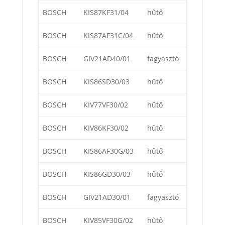
BOSCH
KIS87KF31/04
hűtő
BOSCH
KIS87AF31C/04
hűtő
BOSCH
GIV21AD40/01
fagyasztó
BOSCH
KIS86SD30/03
hűtő
BOSCH
KIV77VF30/02
hűtő
BOSCH
KIV86KF30/02
hűtő
BOSCH
KIS86AF30G/03
hűtő
BOSCH
KIS86GD30/03
hűtő
BOSCH
GIV21AD30/01
fagyasztó
BOSCH
KIV85VF30G/02
hűtő