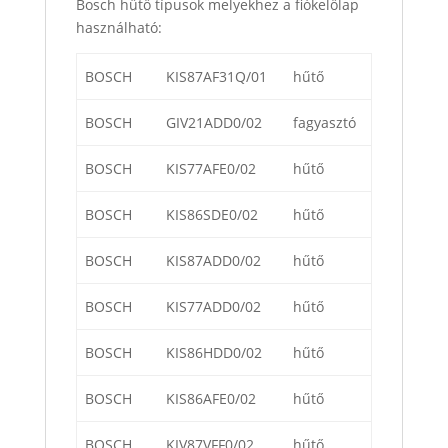
Bosch hűtő típusok melyekhez a fiókelőlap
használható:
BOSCH
KIS87AF31Q/01
hűtő
BOSCH
GIV21ADD0/02
fagyasztó
BOSCH
KIS77AFE0/02
hűtő
BOSCH
KIS86SDE0/02
hűtő
BOSCH
KIS87ADD0/02
hűtő
BOSCH
KIS77ADD0/02
hűtő
BOSCH
KIS86HDD0/02
hűtő
BOSCH
KIS86AFE0/02
hűtő
BOSCH
KIV87VFF0/02
hűtő