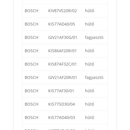
BOSCH
KIV87VS20R/02
hűtő
BOSCH
KIS77AD40/05
hűtő
BOSCH
GIV21AF30G/01
fagyasztó
BOSCH
KIS86AF20R/01
hűtő
BOSCH
KIS87AF32C/01
hűtő
BOSCH
GIV21AF20R/01
fagyasztó
BOSCH
KIS77AF30/01
hűtő
BOSCH
KIS77SD30/04
hűtő
BOSCH
KIS77AD40/03
hűtő