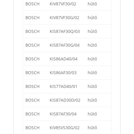
BOSCH
KIV87VF30/02
hűtő
BOSCH
KIV87VF30G/02
hűtő
BOSCH
KIS87AF30Q/03
hűtő
BOSCH
KIS87AF30G/04
hűtő
BOSCH
KIS86AD40/04
hűtő
BOSCH
KIS86AF30/03
hűtő
BOSCH
KIS77AD40/01
hűtő
BOSCH
KIS87AD30D/02
hűtő
BOSCH
KIS87AF30/04
hűtő
BOSCH
KIV85VS30G/02
hűtő