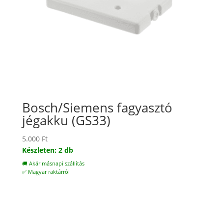
Bosch/Siemens fagyasztó
jégakku (GS33)
5.000
Ft
Készleten: 2 db
🚚 Akár másnapi szállítás
✅ Magyar raktárról