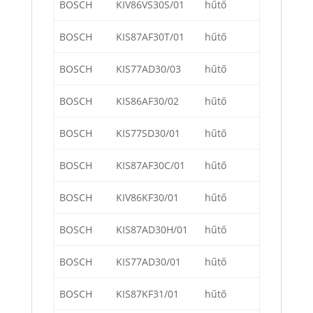
BOSCH
KIV86VS30S/01
hűtő
BOSCH
KIS87AF30T/01
hűtő
BOSCH
KIS77AD30/03
hűtő
BOSCH
KIS86AF30/02
hűtő
BOSCH
KIS77SD30/01
hűtő
BOSCH
KIS87AF30C/01
hűtő
BOSCH
KIV86KF30/01
hűtő
BOSCH
KIS87AD30H/01
hűtő
BOSCH
KIS77AD30/01
hűtő
BOSCH
KIS87KF31/01
hűtő