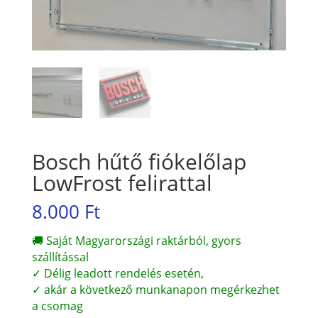
Bosch hűtő fiókelőlap
LowFrost felirattal
8.000
Ft
🚚 Saját Magyarországi raktárból, gyors
szállítással
✓ Délig leadott rendelés esetén,
✓ akár a következő munkanapon megérkezhet
a csomag