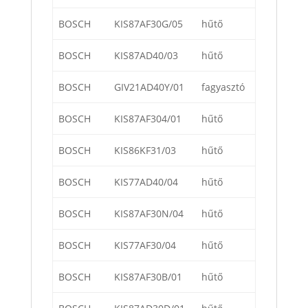
BOSCH
KIS87AF30G/05
hűtő
BOSCH
KIS87AD40/03
hűtő
BOSCH
GIV21AD40Y/01
fagyasztó
BOSCH
KIS87AF304/01
hűtő
BOSCH
KIS86KF31/03
hűtő
BOSCH
KIS77AD40/04
hűtő
BOSCH
KIS87AF30N/04
hűtő
BOSCH
KIS77AF30/04
hűtő
BOSCH
KIS87AF30B/01
hűtő