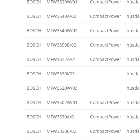
BOSCH
MFW3520W/01
CompactPower
húsda
BOSCH
MFW3640A/02
CompactPower
húsda
BOSCH
MFW3540W/02
CompactPower
húsda
BOSCH
MFW3850B/02
CompactPower
húsda
BOSCH
MFW3612A/01
CompactPower
húsda
BOSCH
MFW3630I/03
húsda
BOSCH
MFW3520W/03
húsda
BOSCH
MFW3502W/01
CompactPower
húsda
BOSCH
MFW3630A/01
CompactPower
húsda
BOSCH
MFW3850B/02
CompactPower
húsda