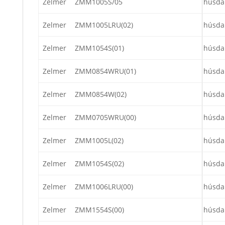
Zelmer
ZMM1005S/05
húsda
Zelmer
ZMM1005LRU(02)
húsda
Zelmer
ZMM1054S(01)
húsda
Zelmer
ZMM0854WRU(01)
húsda
Zelmer
ZMM0854W(02)
húsda
Zelmer
ZMM0705WRU(00)
húsda
Zelmer
ZMM1005L(02)
húsda
Zelmer
ZMM1054S(02)
húsda
Zelmer
ZMM1006LRU(00)
húsda
Zelmer
ZMM1554S(00)
húsda