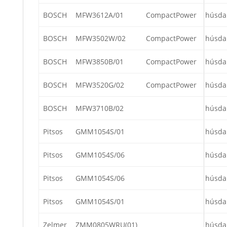
BOSCH
MFW3612A/01
CompactPower
húsda
BOSCH
MFW3502W/02
CompactPower
húsda
BOSCH
MFW3850B/01
CompactPower
húsda
BOSCH
MFW3520G/02
CompactPower
húsda
BOSCH
MFW3710B/02
húsda
Pitsos
GMM1054S/01
húsda
Pitsos
GMM1054S/06
húsda
Pitsos
GMM1054S/06
húsda
Pitsos
GMM1054S/01
húsda
Zelmer
ZMM0805WRU(01)
húsda