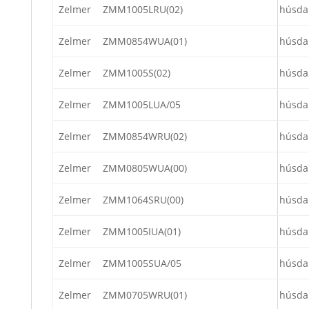
Zelmer
ZMM1005LRU(02)
húsda
Zelmer
ZMM0854WUA(01)
húsda
Zelmer
ZMM1005S(02)
húsda
Zelmer
ZMM1005LUA/05
húsda
Zelmer
ZMM0854WRU(02)
húsda
Zelmer
ZMM0805WUA(00)
húsda
Zelmer
ZMM1064SRU(00)
húsda
Zelmer
ZMM1005IUA(01)
húsda
Zelmer
ZMM1005SUA/05
húsda
Zelmer
ZMM0705WRU(01)
húsda