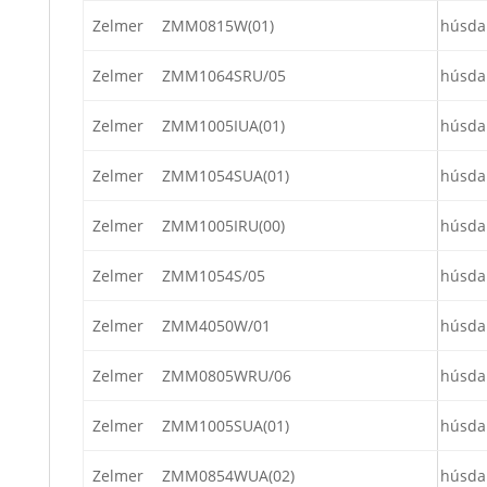
Zelmer
ZMM0815W(01)
húsda
Zelmer
ZMM1064SRU/05
húsda
Zelmer
ZMM1005IUA(01)
húsda
Zelmer
ZMM1054SUA(01)
húsda
Zelmer
ZMM1005IRU(00)
húsda
Zelmer
ZMM1054S/05
húsda
Zelmer
ZMM4050W/01
húsda
Zelmer
ZMM0805WRU/06
húsda
Zelmer
ZMM1005SUA(01)
húsda
Zelmer
ZMM0854WUA(02)
húsda