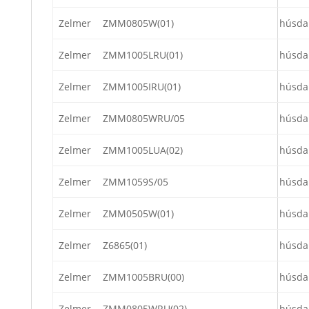
Zelmer
ZMM0805W(01)
húsda
Zelmer
ZMM1005LRU(01)
húsda
Zelmer
ZMM1005IRU(01)
húsda
Zelmer
ZMM0805WRU/05
húsda
Zelmer
ZMM1005LUA(02)
húsda
Zelmer
ZMM1059S/05
húsda
Zelmer
ZMM0505W(01)
húsda
Zelmer
Z6865(01)
húsda
Zelmer
ZMM1005BRU(00)
húsda
Zelmer
ZMM0805WRU(02)
húsda