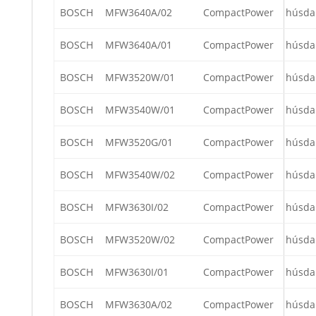
BOSCH
MFW3640A/02
CompactPower
húsda
BOSCH
MFW3640A/01
CompactPower
húsda
BOSCH
MFW3520W/01
CompactPower
húsda
BOSCH
MFW3540W/01
CompactPower
húsda
BOSCH
MFW3520G/01
CompactPower
húsda
BOSCH
MFW3540W/02
CompactPower
húsda
BOSCH
MFW3630I/02
CompactPower
húsda
BOSCH
MFW3520W/02
CompactPower
húsda
BOSCH
MFW3630I/01
CompactPower
húsda
BOSCH
MFW3630A/02
CompactPower
húsda