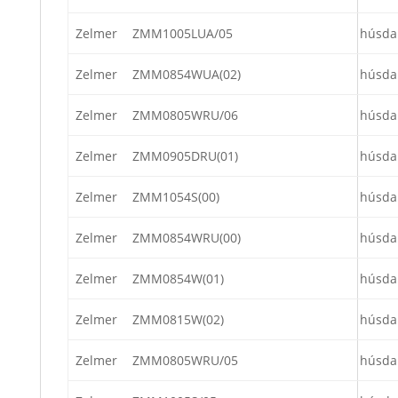
Zelmer
ZMM1005LUA/05
húsda
Zelmer
ZMM0854WUA(02)
húsda
Zelmer
ZMM0805WRU/06
húsda
Zelmer
ZMM0905DRU(01)
húsda
Zelmer
ZMM1054S(00)
húsda
Zelmer
ZMM0854WRU(00)
húsda
Zelmer
ZMM0854W(01)
húsda
Zelmer
ZMM0815W(02)
húsda
Zelmer
ZMM0805WRU/05
húsda