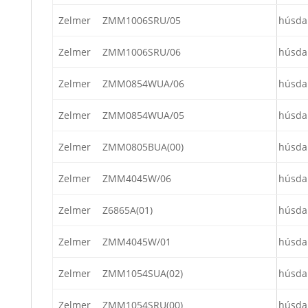
Zelmer
ZMM1006SRU/05
húsda
Zelmer
ZMM1006SRU/06
húsda
Zelmer
ZMM0854WUA/06
húsda
Zelmer
ZMM0854WUA/05
húsda
Zelmer
ZMM0805BUA(00)
húsda
Zelmer
ZMM4045W/06
húsda
Zelmer
Z6865A(01)
húsda
Zelmer
ZMM4045W/01
húsda
Zelmer
ZMM1054SUA(02)
húsda
Zelmer
ZMM1054SRU(00)
húsda