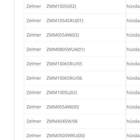
Zelmer
ZMM1005I(02)
húsda
Zelmer
ZMM1054SRU(01)
húsda
Zelmer
ZMM0554W(02)
húsda
Zelmer
ZMM0805WUA(01)
húsda
Zelmer
ZMM1006SRU/05
húsda
Zelmer
ZMM1006SRU/06
húsda
Zelmer
ZMM1005L(02)
húsda
Zelmer
ZMM0554W(00)
húsda
Zelmer
ZMM4045W/06
húsda
Zelmer
ZMM0505WRU(00)
húsda