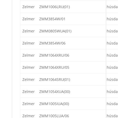
Zelmer
ZMM1006LRU(01)
húsda
Zelmer
ZMM3854W/01
húsda
Zelmer
ZMM0805WUA(01)
húsda
Zelmer
ZMM3854W/06
húsda
Zelmer
ZMM1064XRU/06
húsda
Zelmer
ZMM1064XRU/05
húsda
Zelmer
ZMM1064SRU(01)
húsda
Zelmer
ZMM1054XUA(00)
húsda
Zelmer
ZMM1005IUA(00)
húsda
Zelmer
ZMM1005LUA/06
húsda