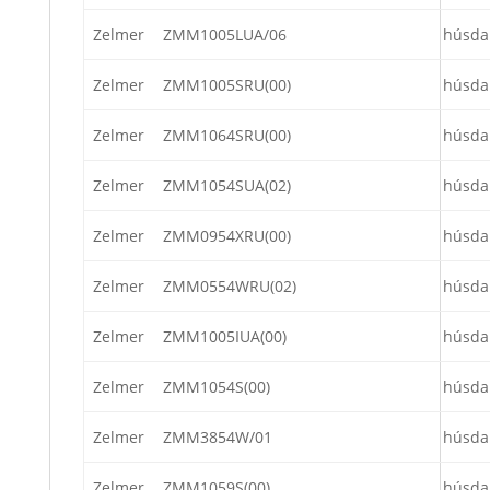
Zelmer
ZMM1005LUA/06
húsda
Zelmer
ZMM1005SRU(00)
húsda
Zelmer
ZMM1064SRU(00)
húsda
Zelmer
ZMM1054SUA(02)
húsda
Zelmer
ZMM0954XRU(00)
húsda
Zelmer
ZMM0554WRU(02)
húsda
Zelmer
ZMM1005IUA(00)
húsda
Zelmer
ZMM1054S(00)
húsda
Zelmer
ZMM3854W/01
húsda
Zelmer
ZMM1059S(00)
húsda