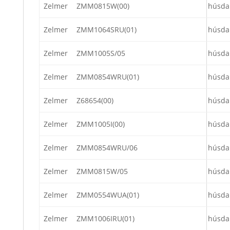
Zelmer
ZMM0815W(00)
húsda
Zelmer
ZMM1064SRU(01)
húsda
Zelmer
ZMM1005S/05
húsda
Zelmer
ZMM0854WRU(01)
húsda
Zelmer
Z68654(00)
húsda
Zelmer
ZMM1005I(00)
húsda
Zelmer
ZMM0854WRU/06
húsda
Zelmer
ZMM0815W/05
húsda
Zelmer
ZMM0554WUA(01)
húsda
Zelmer
ZMM1006IRU(01)
húsda