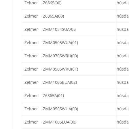
Zelmer
Z6865(00)
húsda
Zelmer
Z6865A(00)
húsda
Zelmer
ZMM1054SUA/05
húsda
Zelmer
ZMM0505WUA(01)
húsda
Zelmer
ZMM0705WRU(00)
húsda
Zelmer
ZMM0505WRU(01)
húsda
Zelmer
ZMM1005BUA(02)
húsda
Zelmer
Z6865A(01)
húsda
Zelmer
ZMM0505WUA(00)
húsda
Zelmer
ZMM1005LUA(00)
húsda