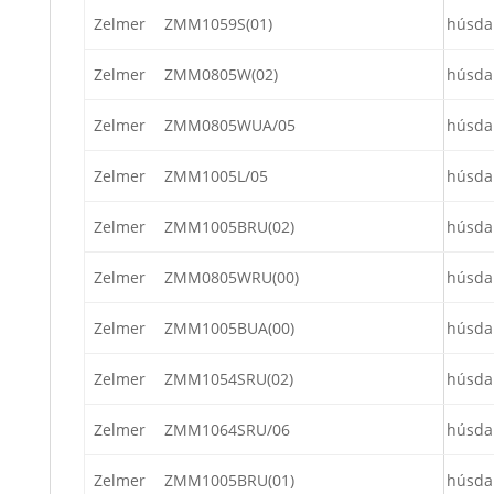
Zelmer
ZMM1059S(01)
húsda
Zelmer
ZMM0805W(02)
húsda
Zelmer
ZMM0805WUA/05
húsda
Zelmer
ZMM1005L/05
húsda
Zelmer
ZMM1005BRU(02)
húsda
Zelmer
ZMM0805WRU(00)
húsda
Zelmer
ZMM1005BUA(00)
húsda
Zelmer
ZMM1054SRU(02)
húsda
Zelmer
ZMM1064SRU/06
húsda
Zelmer
ZMM1005BRU(01)
húsda