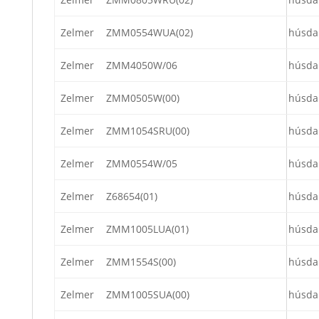
Zelmer
ZMM0554WUA(02)
húsda
Zelmer
ZMM4050W/06
húsda
Zelmer
ZMM0505W(00)
húsda
Zelmer
ZMM1054SRU(00)
húsda
Zelmer
ZMM0554W/05
húsda
Zelmer
Z68654(01)
húsda
Zelmer
ZMM1005LUA(01)
húsda
Zelmer
ZMM1554S(00)
húsda
Zelmer
ZMM1005SUA(00)
húsda