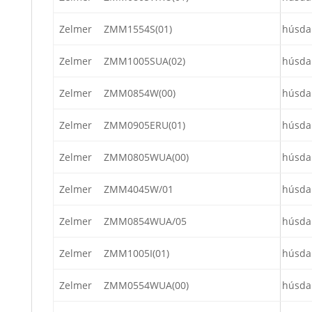
Zelmer
ZMM1554S(01)
húsda
Zelmer
ZMM1005SUA(02)
húsda
Zelmer
ZMM0854W(00)
húsda
Zelmer
ZMM0905ERU(01)
húsda
Zelmer
ZMM0805WUA(00)
húsda
Zelmer
ZMM4045W/01
húsda
Zelmer
ZMM0854WUA/05
húsda
Zelmer
ZMM1005I(01)
húsda
Zelmer
ZMM0554WUA(00)
húsda