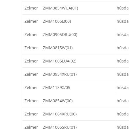
Zelmer
ZMM0854WUA(01)
húsda
Zelmer
ZMM1005L(00)
húsda
Zelmer
ZMM0905DRU(00)
húsda
Zelmer
ZMM0815W(01)
húsda
Zelmer
ZMM1005LUA(02)
húsda
Zelmer
ZMM0954XRU(01)
húsda
Zelmer
ZMM1189X/05
húsda
Zelmer
ZMM0854W(00)
húsda
Zelmer
ZMM1064XRU(00)
húsda
Zelmer
ZMM1005SRU(01)
húsda