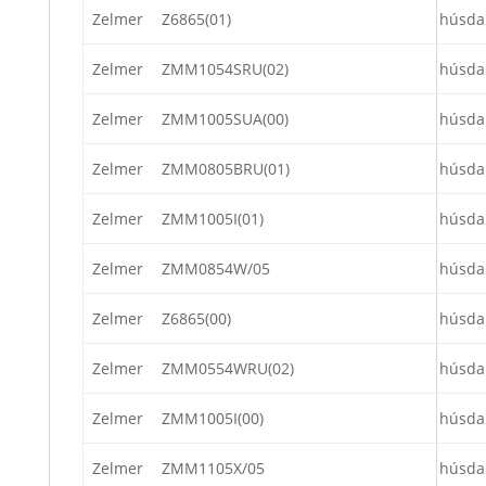
Zelmer
Z6865(01)
húsda
Zelmer
ZMM1054SRU(02)
húsda
Zelmer
ZMM1005SUA(00)
húsda
Zelmer
ZMM0805BRU(01)
húsda
Zelmer
ZMM1005I(01)
húsda
Zelmer
ZMM0854W/05
húsda
Zelmer
Z6865(00)
húsda
Zelmer
ZMM0554WRU(02)
húsda
Zelmer
ZMM1005I(00)
húsda
Zelmer
ZMM1105X/05
húsda