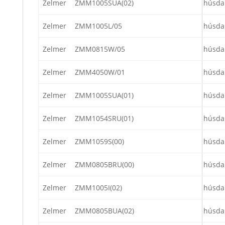
Zelmer
ZMM1005SUA(02)
húsda
Zelmer
ZMM1005L/05
húsda
Zelmer
ZMM0815W/05
húsda
Zelmer
ZMM4050W/01
húsda
Zelmer
ZMM1005SUA(01)
húsda
Zelmer
ZMM1054SRU(01)
húsda
Zelmer
ZMM1059S(00)
húsda
Zelmer
ZMM0805BRU(00)
húsda
Zelmer
ZMM1005I(02)
húsda
Zelmer
ZMM0805BUA(02)
húsda