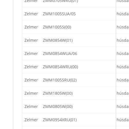
Zelmer
ZMM0705WRU(01)
húsda
Zelmer
ZMM1005SUA/05
húsda
Zelmer
ZMM1005S(00)
húsda
Zelmer
ZMM0854W(01)
húsda
Zelmer
ZMM0854WUA/06
húsda
Zelmer
ZMM0854WRU(00)
húsda
Zelmer
ZMM1005SRU(02)
húsda
Zelmer
ZMM1805W(00)
húsda
Zelmer
ZMM0805W(00)
húsda
Zelmer
ZMM0954XRU(01)
húsda