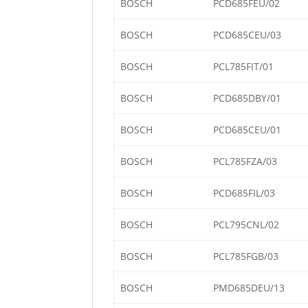
BOSCH
PCD685FEU/02
BOSCH
PCD685CEU/03
BOSCH
PCL785FIT/01
BOSCH
PCD685DBY/01
BOSCH
PCD685CEU/01
BOSCH
PCL785FZA/03
BOSCH
PCD685FIL/03
BOSCH
PCL795CNL/02
BOSCH
PCL785FGB/03
BOSCH
PMD685DEU/13