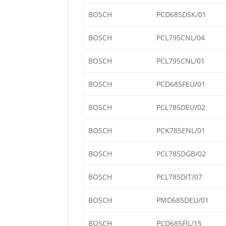
BOSCH
PCD685DSK/01
BOSCH
PCL795CNL/04
BOSCH
PCL795CNL/01
BOSCH
PCD685FEU/01
BOSCH
PCL785DEU/02
BOSCH
PCK785ENL/01
BOSCH
PCL785DGB/02
BOSCH
PCL785DIT/07
BOSCH
PMD685DEU/01
BOSCH
PCD685FIL/15