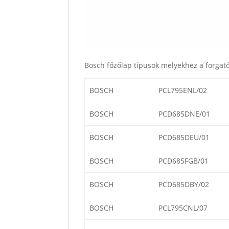
Bosch főzőlap típusok melyekhez a forga
BOSCH
PCL795ENL/02
BOSCH
PCD685DNE/01
BOSCH
PCD685DEU/01
BOSCH
PCD685FGB/01
BOSCH
PCD685DBY/02
BOSCH
PCL795CNL/07