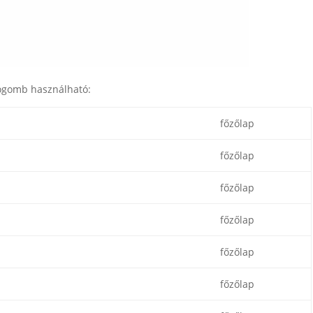
tógomb használható:
főzőlap
főzőlap
főzőlap
főzőlap
főzőlap
főzőlap