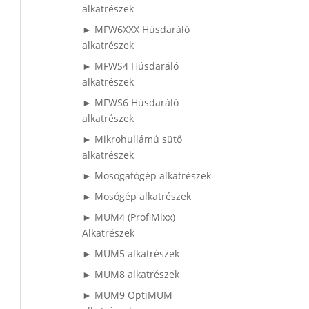
alkatrészek
► MFW6XXX Húsdaráló
alkatrészek
► MFWS4 Húsdaráló
alkatrészek
► MFWS6 Húsdaráló
alkatrészek
► Mikrohullámú sütő
alkatrészek
► Mosogatógép alkatrészek
► Mosógép alkatrészek
► MUM4 (ProfiMixx)
Alkatrészek
► MUM5 alkatrészek
► MUM8 alkatrészek
► MUM9 OptiMUM