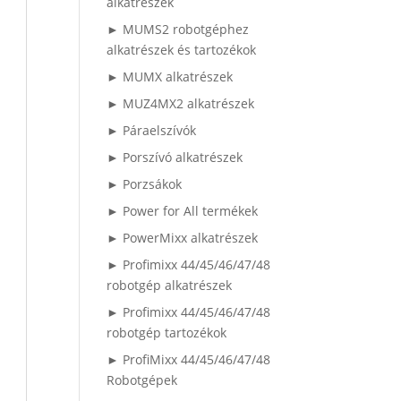
alkatrészek
► MUMS2 robotgéphez
alkatrészek és tartozékok
► MUMX alkatrészek
► MUZ4MX2 alkatrészek
► Páraelszívók
► Porszívó alkatrészek
► Porzsákok
► Power for All termékek
► PowerMixx alkatrészek
► Profimixx 44/45/46/47/48
robotgép alkatrészek
► Profimixx 44/45/46/47/48
robotgép tartozékok
► ProfiMixx 44/45/46/47/48
Robotgépek