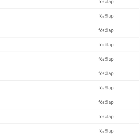
főzőlap
főzőlap
főzőlap
főzőlap
főzőlap
főzőlap
főzőlap
főzőlap
főzőlap
főzőlap