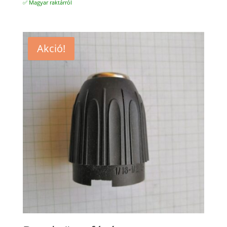
✅ Magyar raktárról
Akció!