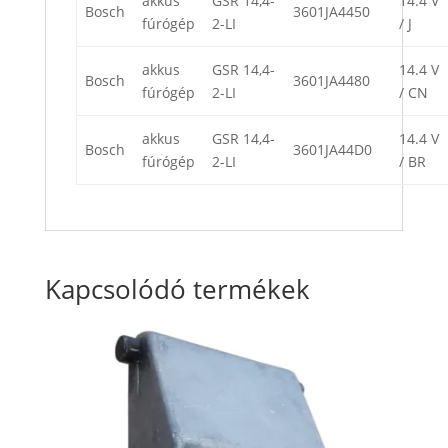
akkus
GSR 14,4-
14.4 V
Bosch
3601JA4450
fúrógép
2-LI
/ J
akkus
GSR 14,4-
14.4 V
Bosch
3601JA4480
fúrógép
2-LI
/ CN
akkus
GSR 14,4-
14.4 V
Bosch
3601JA44D0
fúrógép
2-LI
/ BR
Kapcsolódó termékek