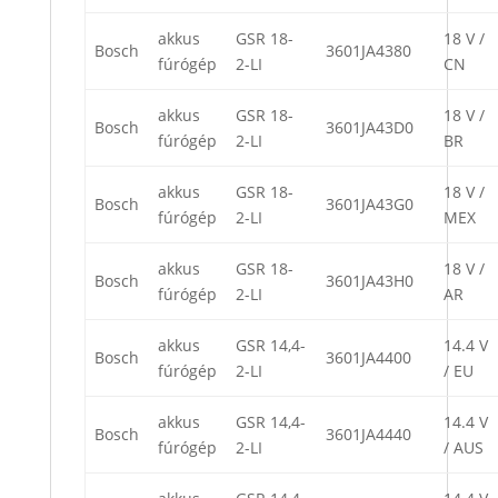
akkus
GSR 18-
18 V /
Bosch
3601JA4380
fúrógép
2-LI
CN
akkus
GSR 18-
18 V /
Bosch
3601JA43D0
fúrógép
2-LI
BR
akkus
GSR 18-
18 V /
Bosch
3601JA43G0
fúrógép
2-LI
MEX
akkus
GSR 18-
18 V /
Bosch
3601JA43H0
fúrógép
2-LI
AR
akkus
GSR 14,4-
14.4 V
Bosch
3601JA4400
fúrógép
2-LI
/ EU
akkus
GSR 14,4-
14.4 V
Bosch
3601JA4440
fúrógép
2-LI
/ AUS