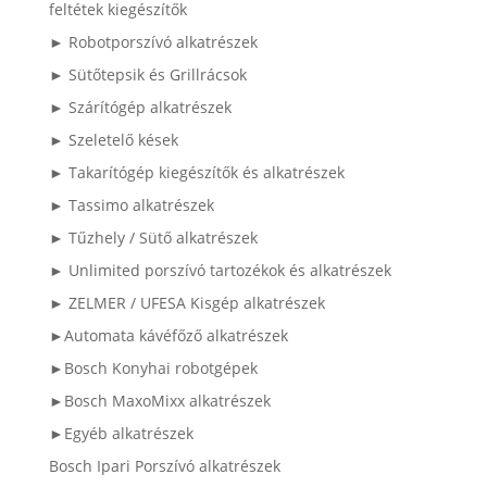
feltétek kiegészítők
► Robotporszívó alkatrészek
► Sütőtepsik és Grillrácsok
► Szárítógép alkatrészek
► Szeletelő kések
► Takarítógép kiegészítők és alkatrészek
► Tassimo alkatrészek
► Tűzhely / Sütő alkatrészek
► Unlimited porszívó tartozékok és alkatrészek
► ZELMER / UFESA Kisgép alkatrészek
►Automata kávéfőző alkatrészek
►Bosch Konyhai robotgépek
►Bosch MaxoMixx alkatrészek
►Egyéb alkatrészek
Bosch Ipari Porszívó alkatrészek