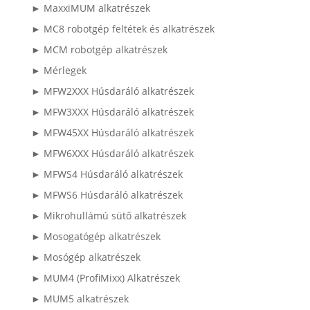
► MaxxiMUM alkatrészek
► MC8 robotgép feltétek és alkatrészek
► MCM robotgép alkatrészek
► Mérlegek
► MFW2XXX Húsdaráló alkatrészek
► MFW3XXX Húsdaráló alkatrészek
► MFW45XX Húsdaráló alkatrészek
► MFW6XXX Húsdaráló alkatrészek
► MFWS4 Húsdaráló alkatrészek
► MFWS6 Húsdaráló alkatrészek
► Mikrohullámú sütő alkatrészek
► Mosogatógép alkatrészek
► Mosógép alkatrészek
► MUM4 (ProfiMixx) Alkatrészek
► MUM5 alkatrészek