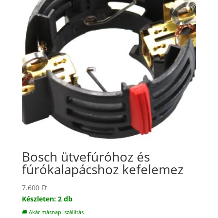
Bosch ütvefúróhoz és
fúrókalapácshoz kefelemez
7.600
Ft
Készleten: 2 db
🚚 Akár másnapi szállítás