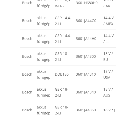
Bosch
3601H680H0
fúrógép
V-LI-2
/ AR
akkus
GSR 14,4-
14.4 V
Bosch
3601JA44G0
fúrógép
2-LI
/ MEX
akkus
GSR 14,4-
14.4 V
Bosch
3601JA44H0
fúrógép
2-LI
/ —
akkus
GSR 18-
18 V /
Bosch
3601JA4300
fúrógép
2-LI
EU
akkus
18 V /
Bosch
DDB180
3601JA4310
fúrógép
USA
akkus
GSR 18-
18 V /
Bosch
3601JA4340
fúrógép
2-LI
AUS
akkus
GSR 18-
Bosch
3601JA4350
18 V / J
fúrógép
2-LI