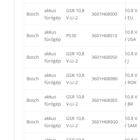
akkus
GSR 10,8
10.8 V
Bosch
3601H68000
fúrógép
V-LI-2
/ EU
akkus
10.8 V
Bosch
PS30
3601H68010
fúrógép
/ USA
akkus
GSR 10,8
10.8 V
Bosch
3601H68050
fúrógép
V-LI-2
/ J
akkus
GSR 10,8
10.8 V
Bosch
3601H680B0
fúrógép
V-LI-2
/ ROK
akkus
GSR 10,8
10.8 V
Bosch
3601H680E0
fúrógép
V-LI-2
/ BR
akkus
GSR 10,8
10.8 V
Bosch
3601H680G0
fúrógép
V-LI-2
/ SAM
akkus
GSR 10,8
10.8 V