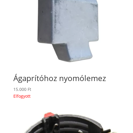
Ágaprítóhoz nyomólemez
15.000
Ft
Elfogyott