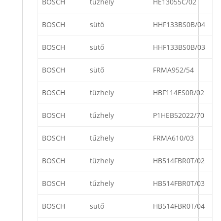
BOSCH
tűzhely
HE13055C/02
BOSCH
sütő
HHF133BS0B/04
BOSCH
sütő
HHF133BS0B/03
BOSCH
sütő
FRMA952/54
BOSCH
tűzhely
HBF114ES0R/02
BOSCH
tűzhely
P1HEB52022/70
BOSCH
tűzhely
FRMA610/03
BOSCH
tűzhely
HB514FBR0T/02
BOSCH
tűzhely
HB514FBR0T/03
BOSCH
sütő
HB514FBR0T/04