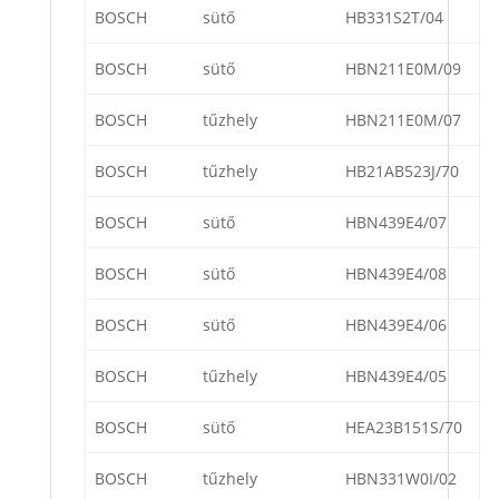
BOSCH
sütő
HB331S2T/04
BOSCH
sütő
HBN211E0M/09
BOSCH
tűzhely
HBN211E0M/07
BOSCH
tűzhely
HB21AB523J/70
BOSCH
sütő
HBN439E4/07
BOSCH
sütő
HBN439E4/08
BOSCH
sütő
HBN439E4/06
BOSCH
tűzhely
HBN439E4/05
BOSCH
sütő
HEA23B151S/70
BOSCH
tűzhely
HBN331W0I/02