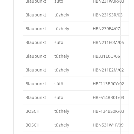
Blaupunkt
sütő
HBN231W3R/03
Blaupunkt
tűzhely
HBN231S3R/03
Blaupunkt
tűzhely
HBN239E4/07
Blaupunkt
sütő
HBN211E0M/06
Blaupunkt
tűzhely
HB331E0Q/06
Blaupunkt
tűzhely
HBN211E2M/02
Blaupunkt
sütő
HBF113BR0Y/02
Blaupunkt
sütő
HBF514BR0T/03
BOSCH
tűzhely
HBF134BS0K/03
BOSCH
tűzhely
HBN531W1F/09