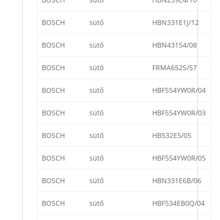
BOSCH
sütő
HBN331E1J/12
BOSCH
sütő
HBN431S4/08
BOSCH
sütő
FRMA652S/57
BOSCH
sütő
HBF554YW0R/04
BOSCH
sütő
HBF554YW0R/03
BOSCH
sütő
HB532E5/05
BOSCH
sütő
HBF554YW0R/05
BOSCH
sütő
HBN331E6B/06
BOSCH
sütő
HBF534EB0Q/04