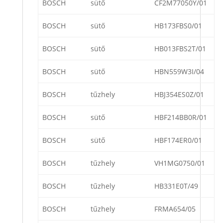
BOSCH
sütő
CF2M77050Y/01
BOSCH
sütő
HB173FBS0/01
BOSCH
sütő
HB013FBS2T/01
BOSCH
sütő
HBN559W3I/04
BOSCH
tűzhely
HBJ354ES0Z/01
BOSCH
sütő
HBF214BB0R/01
BOSCH
sütő
HBF174ER0/01
BOSCH
tűzhely
VH1MG0750/01
BOSCH
tűzhely
HB331E0T/49
BOSCH
tűzhely
FRMA654/05