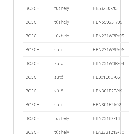
BOSCH
tűzhely
HB532E0F/03
BOSCH
tűzhely
HBN559S3T/05
BOSCH
tűzhely
HBN231W3R/05
BOSCH
sütő
HBN231W3R/06
BOSCH
sütő
HBN231W3R/04
BOSCH
sütő
HB301E0Q/06
BOSCH
sütő
HBN301E2T/49
BOSCH
sütő
HBN301E2I/02
BOSCH
tűzhely
HBN231E2/14
BOSCH
tűzhely
HEA23B121S/70