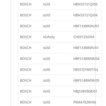
BOSCH
sütő
HBN551S1Q/05
BOSCH
sütő
HBN551S1Q/04
BOSCH
sütő
HBF133BR0N/03
BOSCH
tűzhely
CH031250/04
BOSCH
sütő
HBF133BR0N/01
BOSCH
sütő
HBF514BW0R/04
BOSCH
sütő
HB557JYW0T/02
BOSCH
sütő
HBF514BW0R/05
BOSCH
sütő
HBJ538YB0R/01
BOSCH
sütő
FRMA702W/06