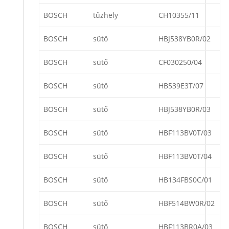
BOSCH
tűzhely
CH10355/11
BOSCH
sütő
HBJ538YB0R/02
BOSCH
sütő
CF030250/04
BOSCH
sütő
HB539E3T/07
BOSCH
sütő
HBJ538YB0R/03
BOSCH
sütő
HBF113BV0T/03
BOSCH
sütő
HBF113BV0T/04
BOSCH
sütő
HB134FBS0C/01
BOSCH
sütő
HBF514BW0R/02
BOSCH
sütő
HBF113BR0A/03