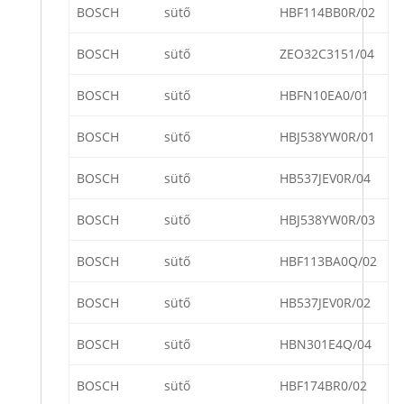
BOSCH
sütő
HBF114BB0R/02
BOSCH
sütő
ZEO32C3151/04
BOSCH
sütő
HBFN10EA0/01
BOSCH
sütő
HBJ538YW0R/01
BOSCH
sütő
HB537JEV0R/04
BOSCH
sütő
HBJ538YW0R/03
BOSCH
sütő
HBF113BA0Q/02
BOSCH
sütő
HB537JEV0R/02
BOSCH
sütő
HBN301E4Q/04
BOSCH
sütő
HBF174BR0/02