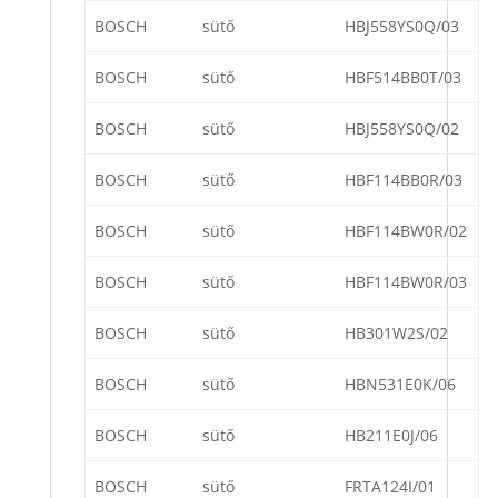
BOSCH
sütő
HBJ558YS0Q/03
BOSCH
sütő
HBF514BB0T/03
BOSCH
sütő
HBJ558YS0Q/02
BOSCH
sütő
HBF114BB0R/03
BOSCH
sütő
HBF114BW0R/02
BOSCH
sütő
HBF114BW0R/03
BOSCH
sütő
HB301W2S/02
BOSCH
sütő
HBN531E0K/06
BOSCH
sütő
HB211E0J/06
BOSCH
sütő
FRTA124I/01