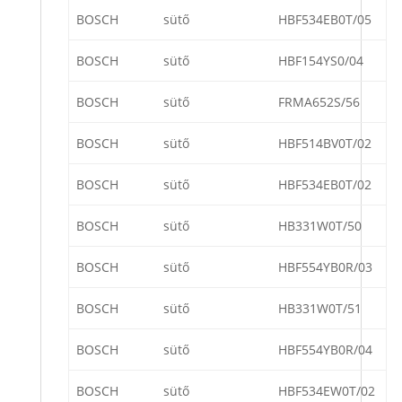
BOSCH
sütő
HBF534EB0T/05
BOSCH
sütő
HBF154YS0/04
BOSCH
sütő
FRMA652S/56
BOSCH
sütő
HBF514BV0T/02
BOSCH
sütő
HBF534EB0T/02
BOSCH
sütő
HB331W0T/50
BOSCH
sütő
HBF554YB0R/03
BOSCH
sütő
HB331W0T/51
BOSCH
sütő
HBF554YB0R/04
BOSCH
sütő
HBF534EW0T/02