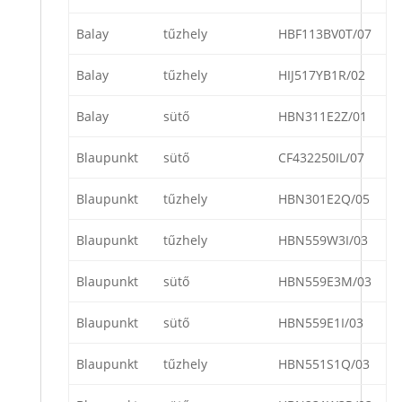
Balay
tűzhely
HBF113BV0T/07
Balay
tűzhely
HIJ517YB1R/02
Balay
sütő
HBN311E2Z/01
Blaupunkt
sütő
CF432250IL/07
Blaupunkt
tűzhely
HBN301E2Q/05
Blaupunkt
tűzhely
HBN559W3I/03
Blaupunkt
sütő
HBN559E3M/03
Blaupunkt
sütő
HBN559E1I/03
Blaupunkt
tűzhely
HBN551S1Q/03