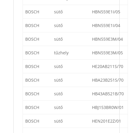
BOSCH
sütő
HBN559E1I/05
BOSCH
sütő
HBN559E1I/04
BOSCH
sütő
HBN559E3M/04
BOSCH
tűzhely
HBN559E3M/05
BOSCH
sütő
HE20AB211S/70
BOSCH
sütő
HBA23B251S/70
BOSCH
sütő
HB43AB521B/70
BOSCH
sütő
HBJ153BR0W/01
BOSCH
sütő
HEN201E2Z/01