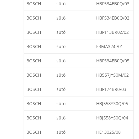
BOSCH
sütő
HBF534EB0Q/03
BOSCH
sütő
HBF534EB0Q/02
BOSCH
sütő
HBF113BR0Z/02
BOSCH
sütő
FRMA324I/01
BOSCH
sütő
HBF534EB0Q/05
BOSCH
sütő
HB557JYS0M/02
BOSCH
sütő
HBF174BR0/03
BOSCH
sütő
HBJ558YS0Q/05
BOSCH
sütő
HBJ558YS0Q/04
BOSCH
sütő
HE13025/08