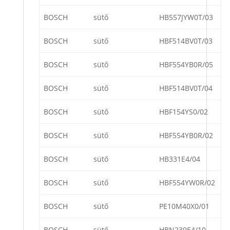
BOSCH
sütő
HB557JYW0T/03
BOSCH
sütő
HBF514BV0T/03
BOSCH
sütő
HBF554YB0R/05
BOSCH
sütő
HBF514BV0T/04
BOSCH
sütő
HBF154YS0/02
BOSCH
sütő
HBF554YB0R/02
BOSCH
sütő
HB331E4/04
BOSCH
sütő
HBF554YW0R/02
BOSCH
sütő
PE10M40X0/01
BOSCH
sütő
HBN239E4/10