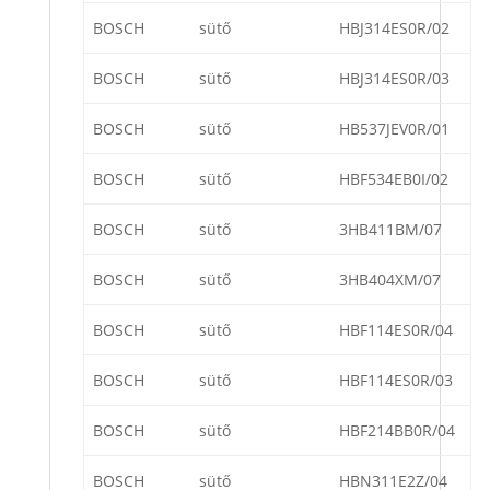
BOSCH
sütő
HBJ314ES0R/02
BOSCH
sütő
HBJ314ES0R/03
BOSCH
sütő
HB537JEV0R/01
BOSCH
sütő
HBF534EB0I/02
BOSCH
sütő
3HB411BM/07
BOSCH
sütő
3HB404XM/07
BOSCH
sütő
HBF114ES0R/04
BOSCH
sütő
HBF114ES0R/03
BOSCH
sütő
HBF214BB0R/04
BOSCH
sütő
HBN311E2Z/04