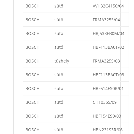
BOSCH
sütő
VVH32C4150/04
BOSCH
sütő
FRMA325S/04
BOSCH
sütő
HBJ538EB0M/04
BOSCH
sütő
HBF113BA0T/02
BOSCH
tűzhely
FRMA325S/03
BOSCH
sütő
HBF113BA0T/03
BOSCH
sütő
HBF514ES0R/01
BOSCH
sütő
CH10355/09
BOSCH
sütő
HBF154ES0/03
BOSCH
sütő
HBN231S3R/06