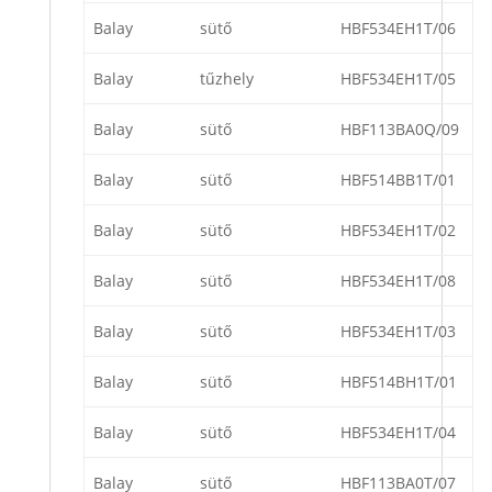
Balay
sütő
HBF534EH1T/06
Balay
tűzhely
HBF534EH1T/05
Balay
sütő
HBF113BA0Q/09
Balay
sütő
HBF514BB1T/01
Balay
sütő
HBF534EH1T/02
Balay
sütő
HBF534EH1T/08
Balay
sütő
HBF534EH1T/03
Balay
sütő
HBF514BH1T/01
Balay
sütő
HBF534EH1T/04
Balay
sütő
HBF113BA0T/07