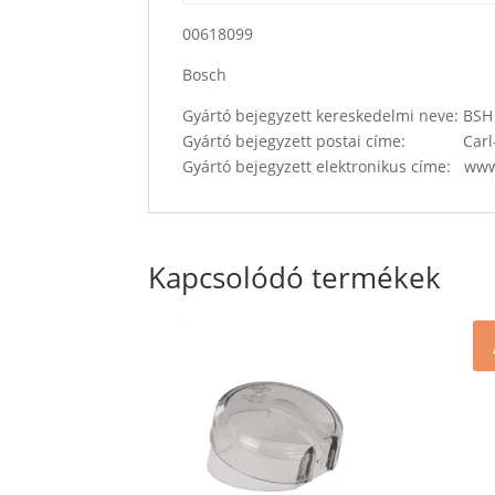
00618099
Bosch
Gyártó bejegyzett kereskedelmi neve: B
Gyártó bejegyzett postai címe: Carl-
Gyártó bejegyzett elektronikus címe: w
Kapcsolódó termékek