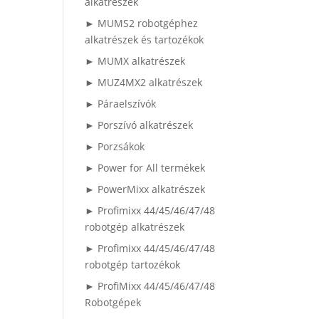
alkatrészek
► MUMS2 robotgéphez
alkatrészek és tartozékok
► MUMX alkatrészek
► MUZ4MX2 alkatrészek
► Páraelszívók
► Porszívó alkatrészek
► Porzsákok
► Power for All termékek
► PowerMixx alkatrészek
► Profimixx 44/45/46/47/48
robotgép alkatrészek
► Profimixx 44/45/46/47/48
robotgép tartozékok
► ProfiMixx 44/45/46/47/48
Robotgépek