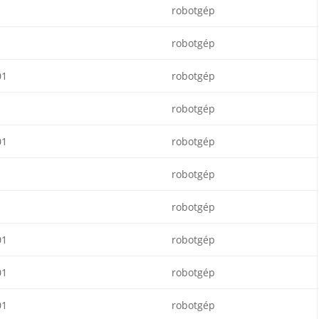
robotgép
robotgép
01
robotgép
robotgép
01
robotgép
robotgép
robotgép
01
robotgép
01
robotgép
01
robotgép