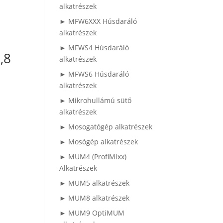
alkatrészek
► MFW6XXX Húsdaráló
alkatrészek
► MFWS4 Húsdaráló
,8
alkatrészek
► MFWS6 Húsdaráló
alkatrészek
► Mikrohullámú sütő
alkatrészek
► Mosogatógép alkatrészek
► Mosógép alkatrészek
► MUM4 (ProfiMixx)
Alkatrészek
► MUM5 alkatrészek
► MUM8 alkatrészek
► MUM9 OptiMUM