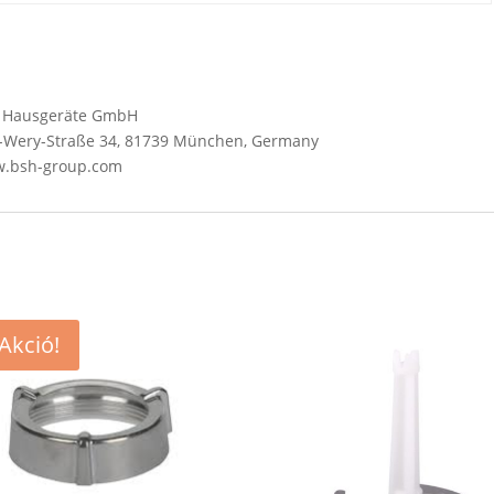
SH Hausgeräte GmbH
Wery-Straße 34, 81739 München, Germany
ww.bsh-group.com
Akció!