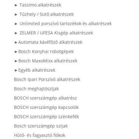
► Tassimo alkatrészek
► Tűzhely / Sütő alkatrészek
► Unlimited porszívó tartozékok és alkatrészek
► ZELMER / UFESA Kisgép alkatrészek
►Automata kávéfőző alkatrészek
►Bosch Konyhai robotgépek
►Bosch MaxoMixx alkatrészek
►Egyéb alkatrészek
Bosch Ipari Porszívó alkatrészek
Bosch meghajtószíjak
BOSCH szerszámgép alkatrész
BOSCH szerszámgép kapcsolók
BOSCH szerszámgép szénkefék
Bosch szerszámgép szíjak
Hűtő- és fagyasztó fiókok