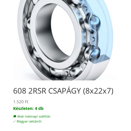
608 2RSR CSAPÁGY (8x22x7)
1.520
Ft
Készleten: 4 db
🚚 Akár másnapi szállítás
✅ Magyar raktárról