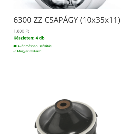
6300 ZZ CSAPÁGY (10x35x11)
1.800
Ft
Készleten: 4 db
🚚 Akár másnapi szállítás
✅ Magyar raktárról