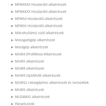
► MFW45XX Húsdaráló alkatrészek
► MFW6XXX Húsdaráló alkatrészek
► MFWS4 Húsdaráló alkatrészek
► MFWS6 Húsdaráló alkatrészek
► Mikrohullámú sütő alkatrészek
► Mosogatógép alkatrészek
► Mosógép alkatrészek
► MUM4 (ProfiMixx) Alkatrészek
► MUM5 alkatrészek
► MUM8 alkatrészek
► MUM9 OptiMUM alkatrészek
► MUMS2 robotgéphez alkatrészek és tartozékok
► MUMX alkatrészek
► MUZ4MX2 alkatrészek
► Páraelszívók