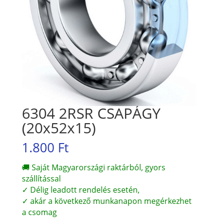
6304 2RSR CSAPÁGY
(20x52x15)
1.800
Ft
🚚 Saját Magyarországi raktárból, gyors
szállítással
✓ Délig leadott rendelés esetén,
✓ akár a következő munkanapon megérkezhet
a csomag