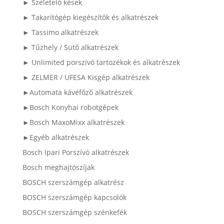
► Szeletelő kések
► Takarítógép kiegészítők és alkatrészek
► Tassimo alkatrészek
► Tűzhely / Sütő alkatrészek
► Unlimited porszívó tartozékok és alkatrészek
► ZELMER / UFESA Kisgép alkatrészek
►Automata kávéfőző alkatrészek
►Bosch Konyhai robotgépek
►Bosch MaxoMixx alkatrészek
►Egyéb alkatrészek
Bosch Ipari Porszívó alkatrészek
Bosch meghajtószíjak
BOSCH szerszámgép alkatrész
BOSCH szerszámgép kapcsolók
BOSCH szerszámgép szénkefék