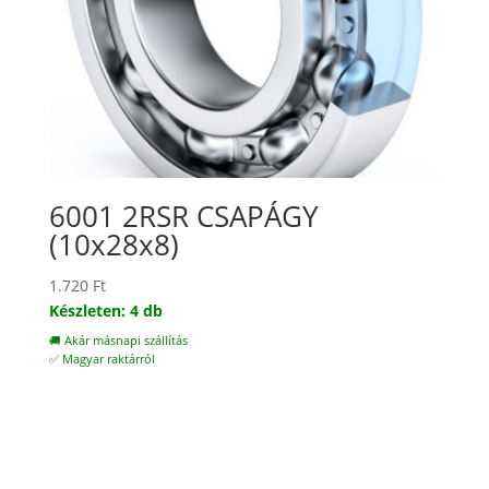
6001 2RSR CSAPÁGY
(10x28x8)
1.720
Ft
Készleten: 4 db
🚚 Akár másnapi szállítás
✅ Magyar raktárról