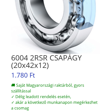
6004 2RSR CSAPÁGY
(20x42x12)
1.780
Ft
🚚 Saját Magyarországi raktárból, gyors
szállítással
✓ Délig leadott rendelés esetén,
✓ akár a következő munkanapon megérkezhet
a csomag