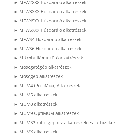
► MFW2XXX Húsdaráló alkatrészek
► MFW3XXX Húsdaráló alkatrészek
► MFW45XX Húsdaráló alkatrészek
► MFW6XXX Húsdaráló alkatrészek
► MFWS4 Húsdaráló alkatrészek
► MFWS6 Húsdaráló alkatrészek
► Mikrohullámú sütő alkatrészek
► Mosogatógép alkatrészek
► Mosógép alkatrészek
► MUM4 (ProfiMixx) Alkatrészek
► MUM5 alkatrészek
► MUM8 alkatrészek
► MUM9 OptiMUM alkatrészek
► MUMS2 robotgéphez alkatrészek és tartozékok
► MUMX alkatrészek