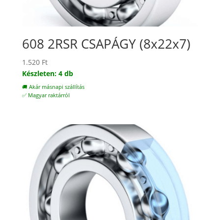
608 2RSR CSAPÁGY (8x22x7)
1.520
Ft
Készleten: 4 db
🚚 Akár másnapi szállítás
✅ Magyar raktárról