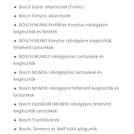
► Bosch bojler alkatrészek (Tronic)
► Bosch Fűnyíró alkatrészek
► BOSCH MUM4 ProfiMixx Konyhai robotgépre
kiegészítők és feltétek
► BOSCH MUM5 Konyhai robotgépre kiegészítők,
feltehető tartozékok
► BOSCH MUMS2 robotgéphez tartozékok és
kiegészítők
► Bosch MUMS6 robotgéphez tartozékok és
kiegészítők
► Bosch MUMS8 robotgépre feltehető kiegészítők és
tartozékok
► Bosch OptiMUM (MUM9) robotgépre feltehető
kiegészítők tartozékok
► Bosch Tisztítószerek
► Bosch, Siemens és Neff hűtő ajtógumik