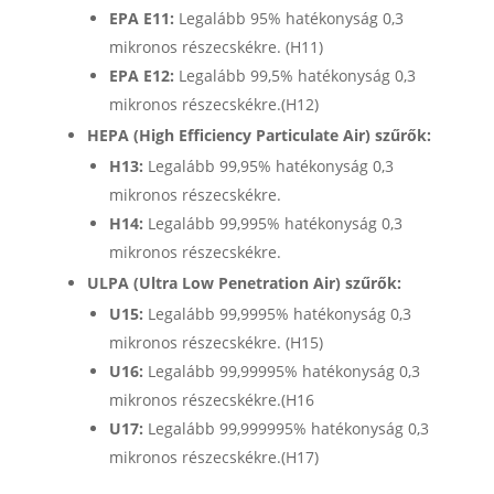
EPA E11:
Legalább 95% hatékonyság 0,3
mikronos részecskékre. (H11)
EPA E12:
Legalább 99,5% hatékonyság 0,3
mikronos részecskékre.(H12)
HEPA (High Efficiency Particulate Air) szűrők:
H13:
Legalább 99,95% hatékonyság 0,3
mikronos részecskékre.
H14:
Legalább 99,995% hatékonyság 0,3
mikronos részecskékre.
ULPA (Ultra Low Penetration Air) szűrők:
U15:
Legalább 99,9995% hatékonyság 0,3
mikronos részecskékre. (H15)
U16:
Legalább 99,99995% hatékonyság 0,3
mikronos részecskékre.(H16
U17:
Legalább 99,999995% hatékonyság 0,3
mikronos részecskékre.(H17)