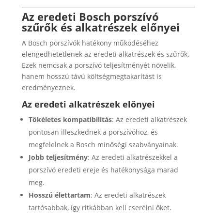
Az eredeti Bosch porszívó
szűrők és alkatrészek előnyei
A Bosch porszívók hatékony működéséhez
elengedhetetlenek az eredeti alkatrészek és szűrők.
Ezek nemcsak a porszívó teljesítményét növelik,
hanem hosszú távú költségmegtakarítást is
eredményeznek.
Az eredeti alkatrészek előnyei
Tökéletes kompatibilitás
: Az eredeti alkatrészek
pontosan illeszkednek a porszívóhoz, és
megfelelnek a Bosch minőségi szabványainak.
Jobb teljesítmény
: Az eredeti alkatrészekkel a
porszívó eredeti ereje és hatékonysága marad
meg.
Hosszú élettartam
: Az eredeti alkatrészek
tartósabbak, így ritkábban kell cserélni őket.