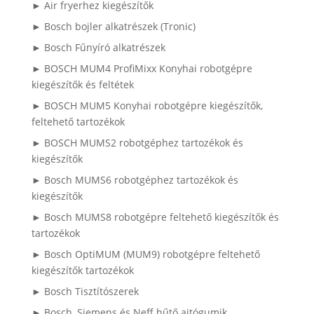
► Air fryerhez kiegészítők
► Bosch bojler alkatrészek (Tronic)
► Bosch Fűnyíró alkatrészek
► BOSCH MUM4 ProfiMixx Konyhai robotgépre
kiegészítők és feltétek
► BOSCH MUM5 Konyhai robotgépre kiegészítők,
feltehető tartozékok
► BOSCH MUMS2 robotgéphez tartozékok és
kiegészítők
► Bosch MUMS6 robotgéphez tartozékok és
kiegészítők
► Bosch MUMS8 robotgépre feltehető kiegészítők és
tartozékok
► Bosch OptiMUM (MUM9) robotgépre feltehető
kiegészítők tartozékok
► Bosch Tisztítószerek
► Bosch, Siemens és Neff hűtő ajtógumik