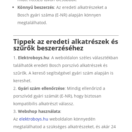
Könnyű beszerzés
: Az eredeti alkatrészeket a
Bosch gyári száma (E-NR) alapján könnyen
megtalálhatod.
Tippek az eredeti alkatrészek és
szűrők beszerzéséhez
Elektroboys.hu
: A weboldalon széles választékban
találhatók eredeti Bosch porszívó alkatrészek és
szűrők. A kereső segítségével gyári szám alapján is
kereshet.
Gyári szám ellenőrzése
: Mindig ellenőrizd a
porszívód gyári számát (E-NR), hogy biztosan
kompatibilis alkatrészt válassz.
Webshop használata
:
Az
elektroboys.hu
weboldalon könnyedén
megtalálhatod a szükséges alkatrészeket, és akár 24