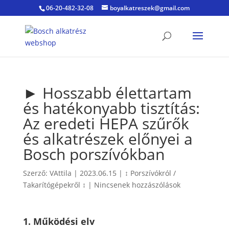
06-20-482-32-08
boyalkatreszek@gmail.com
► Hosszabb élettartam
és hatékonyabb tisztítás:
Az eredeti HEPA szűrők
és alkatrészek előnyei a
Bosch porszívókban
Szerző:
VAttila
|
2023.06.15
|
↕ Porszívókról /
Takarítógépekről ↕
|
Nincsenek hozzászólások
1. Működési elv