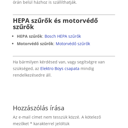
órán belül házhoz is szállíthatják.
HEPA szűrők és motorvédő
szűrők
HEPA szűrők
:
Bosch HEPA szűrők
Motorvédő szűrők
:
Motorvédő szűrők
Ha bármilyen kérdésed van, vagy segítségre van
szükséged, az
Elektro Boys csapata
mindig
rendelkezésedre áll.
Hozzászólás írása
Az e-mail címet nem tesszük közzé.
A kötelező
mezőket
*
karakterrel jelöltük