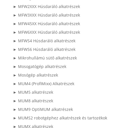
► MFW2XXX Húsdaráló alkatrészek
► MFW3XXX Húsdaráló alkatrészek
► MFW45XX Húsdaráló alkatrészek
► MFW6XXX Húsdaráló alkatrészek
► MFWS4 Húsdaráló alkatrészek
► MFWS6 Húsdaráló alkatrészek
► Mikrohullámú sütő alkatrészek
► Mosogatógép alkatrészek
► Mosógép alkatrészek
► MUM4 (ProfiMixx) Alkatrészek
► MUM5 alkatrészek
► MUM8 alkatrészek
► MUM9 OptiMUM alkatrészek
► MUMS2 robotgéphez alkatrészek és tartozékok
► MUMX alkatrészek