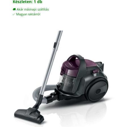
Készleten: 1 db
🚚 Akár másnapi szállítás
✅ Magyar raktárról