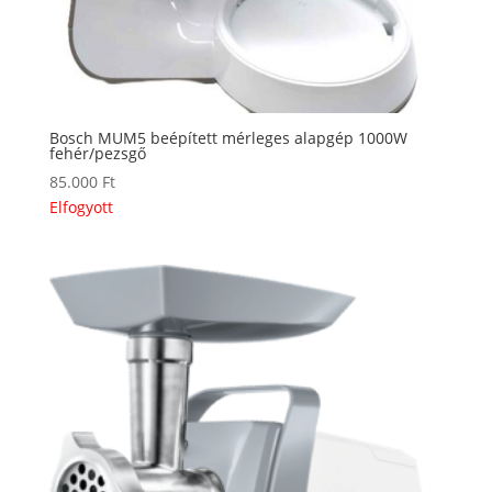
Bosch MUM5 beépített mérleges alapgép 1000W
fehér/pezsgő
85.000
Ft
Elfogyott