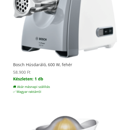
Bosch Húsdaráló, 600 W, fehér
58.900
Ft
Készleten: 1 db
🚚 Akár másnapi szállítás
✅ Magyar raktárról