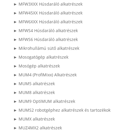
► MFW3XXX Húsdaráló alkatrészek
► MFW45XX Húsdaráló alkatrészek
► MFW6XXX Húsdaráló alkatrészek
► MFWS4 Húsdaráló alkatrészek
► MFWS6 Húsdaráló alkatrészek
► Mikrohullámú sütő alkatrészek
► Mosogatógép alkatrészek
► Mosógép alkatrészek
► MUM4 (ProfiMixx) Alkatrészek
► MUM5 alkatrészek
► MUM8 alkatrészek
► MUM9 OptiMUM alkatrészek
► MUMS2 robotgéphez alkatrészek és tartozékok
► MUMX alkatrészek
► MUZ4MX2 alkatrészek