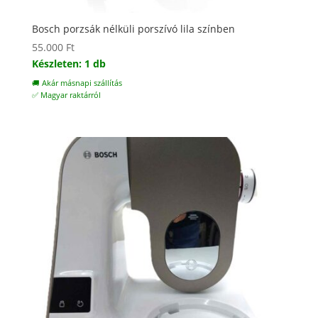
Bosch porzsák nélküli porszívó lila színben
55.000
Ft
Készleten: 1 db
🚚 Akár másnapi szállítás
✅ Magyar raktárról