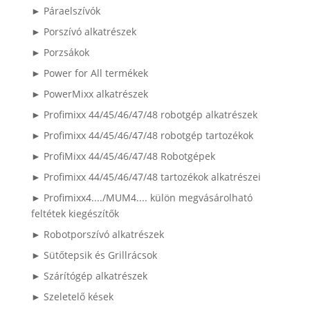
► Páraelszívók
► Porszívó alkatrészek
► Porzsákok
► Power for All termékek
► PowerMixx alkatrészek
► Profimixx 44/45/46/47/48 robotgép alkatrészek
► Profimixx 44/45/46/47/48 robotgép tartozékok
► ProfiMixx 44/45/46/47/48 Robotgépek
► Profimixx 44/45/46/47/48 tartozékok alkatrészei
► Profimixx4..../MUM4.... külön megvásárolható
feltétek kiegészítők
► Robotporszívó alkatrészek
► Sütőtepsik és Grillrácsok
► Szárítógép alkatrészek
► Szeletelő kések