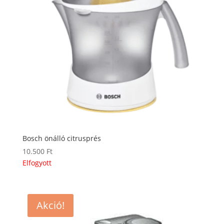
Bosch önálló citrusprés
10.500
Ft
Elfogyott
Akció!