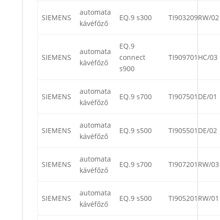
automata
SIEMENS
EQ.9 s300
TI903209RW/02
kávéfőző
EQ.9
automata
SIEMENS
connect
TI909701HC/03
kávéfőző
s900
automata
SIEMENS
EQ.9 s700
TI907501DE/01
kávéfőző
automata
SIEMENS
EQ.9 s500
TI905501DE/02
kávéfőző
automata
SIEMENS
EQ.9 s700
TI907201RW/03
kávéfőző
automata
SIEMENS
EQ.9 s500
TI905201RW/01
kávéfőző