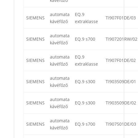
kávéfőző
automata
EQ.9
SIEMENS
TI907F01DE/03
kávéfőző
extraklasse
automata
SIEMENS
EQ.9 s700
TI907201RW/02
kávéfőző
automata
EQ.9
SIEMENS
TI907F01DE/02
kávéfőző
extraklasse
automata
SIEMENS
EQ.9 s300
TI903509DE/01
kávéfőző
automata
SIEMENS
EQ.9 s300
TI903509DE/02
kávéfőző
automata
SIEMENS
EQ.9 s700
TI907501DE/03
kávéfőző