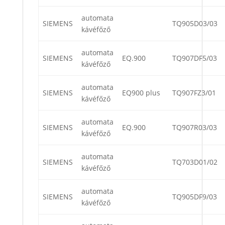
automata
SIEMENS
TQ905D03/03
kávéfőző
automata
SIEMENS
EQ.900
TQ907DF5/03
kávéfőző
automata
SIEMENS
EQ900 plus
TQ907FZ3/01
kávéfőző
automata
SIEMENS
EQ.900
TQ907R03/03
kávéfőző
automata
SIEMENS
TQ703D01/02
kávéfőző
automata
SIEMENS
TQ905DF9/03
kávéfőző