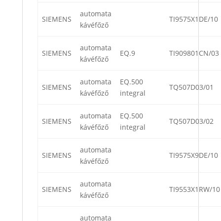
automata
SIEMENS
TI9575X1DE/10
kávéfőző
automata
SIEMENS
EQ.9
TI909801CN/03
kávéfőző
automata
EQ.500
SIEMENS
TQ507D03/01
kávéfőző
integral
automata
EQ.500
SIEMENS
TQ507D03/02
kávéfőző
integral
automata
SIEMENS
TI9575X9DE/10
kávéfőző
automata
SIEMENS
TI9553X1RW/10
kávéfőző
automata