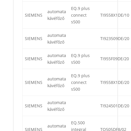
EQ.9 plus
automata
SIEMENS
connect
TI9558X1DE/10
kávéfőző
s500
automata
SIEMENS
TI923509DE/20
kávéfőző
automata
EQ.9 plus
SIEMENS
TI955F09DE/20
kávéfőző
s500
EQ.9 plus
automata
SIEMENS
connect
TI9558X1DE/20
kávéfőző
s500
automata
SIEMENS
TI924501DE/20
kávéfőző
EQ.500
automata
SIEMENS
integral
TQ505DF8/02