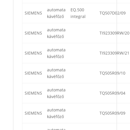
automata
EQ.500
SIEMENS
TQ507D02/09
kávéfőző
integral
automata
SIEMENS
TI923309RW/20
kávéfőző
automata
SIEMENS
TI923309RW/21
kávéfőző
automata
SIEMENS
TQ505R09/10
kávéfőző
automata
SIEMENS
TQ505R09/04
kávéfőző
automata
SIEMENS
TQ505R09/09
kávéfőző
automata