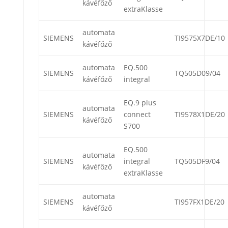
kávéfőző
extraKlasse
automata
SIEMENS
TI9575X7DE/10
kávéfőző
automata
EQ.500
SIEMENS
TQ505D09/04
kávéfőző
integral
EQ.9 plus
automata
SIEMENS
connect
TI9578X1DE/20
kávéfőző
S700
EQ.500
automata
SIEMENS
integral
TQ505DF9/04
kávéfőző
extraKlasse
automata
SIEMENS
TI957FX1DE/20
kávéfőző