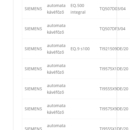
automata
EQ.500
SIEMENS
TQ507D03/04
kávéfőző
integral
automata
SIEMENS
TQ507DF3/04
kávéfőző
automata
SIEMENS
EQ.9 s100
TI921509DE/20
kávéfőző
automata
SIEMENS
TI9575X1DE/20
kávéfőző
automata
SIEMENS
TI9555X9DE/20
kávéfőző
automata
SIEMENS
TI9575X9DE/20
kávéfőző
automata
SIEMENS
TI9555X1DE/20