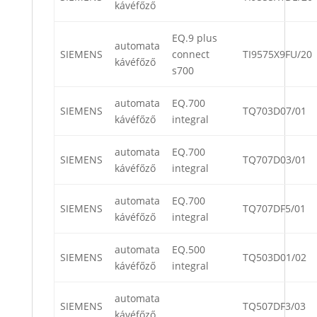
kávéfőző
EQ.9 plus
automata
SIEMENS
connect
TI9575X9FU/20
kávéfőző
s700
automata
EQ.700
SIEMENS
TQ703D07/01
kávéfőző
integral
automata
EQ.700
SIEMENS
TQ707D03/01
kávéfőző
integral
automata
EQ.700
SIEMENS
TQ707DF5/01
kávéfőző
integral
automata
EQ.500
SIEMENS
TQ503D01/02
kávéfőző
integral
automata
SIEMENS
TQ507DF3/03
kávéfőző