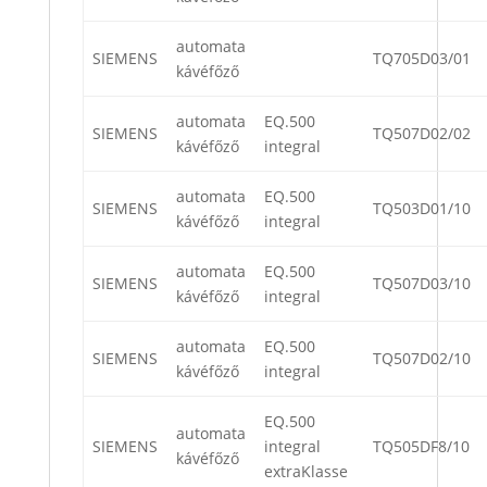
automata
SIEMENS
TQ705D03/01
kávéfőző
automata
EQ.500
SIEMENS
TQ507D02/02
kávéfőző
integral
automata
EQ.500
SIEMENS
TQ503D01/10
kávéfőző
integral
automata
EQ.500
SIEMENS
TQ507D03/10
kávéfőző
integral
automata
EQ.500
SIEMENS
TQ507D02/10
kávéfőző
integral
EQ.500
automata
SIEMENS
integral
TQ505DF8/10
kávéfőző
extraKlasse