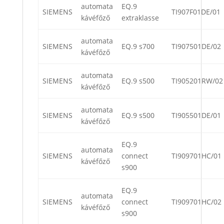
automata
EQ.9
SIEMENS
TI907F01DE/01
kávéfőző
extraklasse
automata
SIEMENS
EQ.9 s700
TI907501DE/02
kávéfőző
automata
SIEMENS
EQ.9 s500
TI905201RW/02
kávéfőző
automata
SIEMENS
EQ.9 s500
TI905501DE/01
kávéfőző
EQ.9
automata
SIEMENS
connect
TI909701HC/01
kávéfőző
s900
EQ.9
automata
SIEMENS
connect
TI909701HC/02
kávéfőző
s900