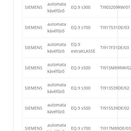
automata
SIEMENS
EQ.9 s300
TI903209RW/01
kávéfőző
automata
SIEMENS
EQ.9 s700
TI917531DE/03
kávéfőző
automata
EQ.9
SIEMENS
TI917F31DE/03
kávéfőző
extraKLASSE
automata
SIEMENS
EQ.9 s500
TI915M89RW/0
kávéfőző
automata
SIEMENS
EQ.9 s300
TI913539DE/02
kávéfőző
automata
SIEMENS
EQ.9 s500
TI915539DE/02
kávéfőző
automata
SIEMENS
EQ.9 s700
TI917M89DE/03