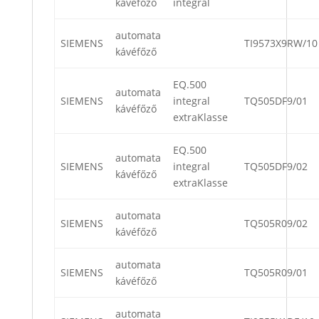
kávéfőző
integral
automata
SIEMENS
TI9573X9RW/10
kávéfőző
EQ.500
automata
SIEMENS
integral
TQ505DF9/01
kávéfőző
extraKlasse
EQ.500
automata
SIEMENS
integral
TQ505DF9/02
kávéfőző
extraKlasse
automata
SIEMENS
TQ505R09/02
kávéfőző
automata
SIEMENS
TQ505R09/01
kávéfőző
automata