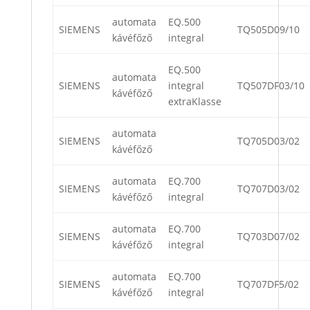
automata
EQ.500
SIEMENS
TQ505D09/10
kávéfőző
integral
EQ.500
automata
SIEMENS
integral
TQ507DF03/10
kávéfőző
extraKlasse
automata
SIEMENS
TQ705D03/02
kávéfőző
automata
EQ.700
SIEMENS
TQ707D03/02
kávéfőző
integral
automata
EQ.700
SIEMENS
TQ703D07/02
kávéfőző
integral
automata
EQ.700
SIEMENS
TQ707DF5/02
kávéfőző
integral