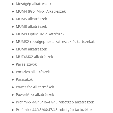
► Mosógép alkatrészek
► MUM4 (ProfiMixx) Alkatrészek
► MUM5 alkatrészek
► MUM8 alkatrészek
► MUM9 OptiMUM alkatrészek
► MUMS2 robotgéphez alkatrészek és tartozékok
► MUMX alkatrészek
► MUZ4MX2 alkatrészek
► Páraelszívók
► Porszívó alkatrészek
► Porzsákok
► Power for All termékek
► PowerMixx alkatrészek
► Profimixx 44/45/46/47/48 robotgép alkatrészek
► Profimixx 44/45/46/47/48 robotgép tartozékok