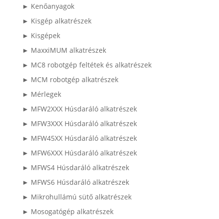
► Kenőanyagok
► Kisgép alkatrészek
► Kisgépek
► MaxxiMUM alkatrészek
► MC8 robotgép feltétek és alkatrészek
► MCM robotgép alkatrészek
► Mérlegek
► MFW2XXX Húsdaráló alkatrészek
► MFW3XXX Húsdaráló alkatrészek
► MFW45XX Húsdaráló alkatrészek
► MFW6XXX Húsdaráló alkatrészek
► MFWS4 Húsdaráló alkatrészek
► MFWS6 Húsdaráló alkatrészek
► Mikrohullámú sütő alkatrészek
► Mosogatógép alkatrészek