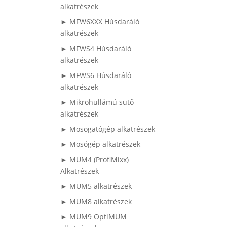
alkatrészek
► MFW6XXX Húsdaráló
alkatrészek
► MFWS4 Húsdaráló
alkatrészek
► MFWS6 Húsdaráló
alkatrészek
► Mikrohullámú sütő
alkatrészek
► Mosogatógép alkatrészek
► Mosógép alkatrészek
► MUM4 (ProfiMixx)
Alkatrészek
► MUM5 alkatrészek
► MUM8 alkatrészek
► MUM9 OptiMUM