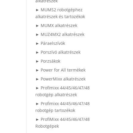
alkatrészek
► MUMS2 robotgéphez
alkatrészek és tartozékok
► MUMX alkatrészek
► MUZ4MX2 alkatrészek
► Páraelszívók
► Porszívó alkatrészek
► Porzsákok
► Power for All termékek
► PowerMixx alkatrészek
► Profimixx 44/45/46/47/48
robotgép alkatrészek
► Profimixx 44/45/46/47/48
robotgép tartozékok
► ProfiMixx 44/45/46/47/48
Robotgépek